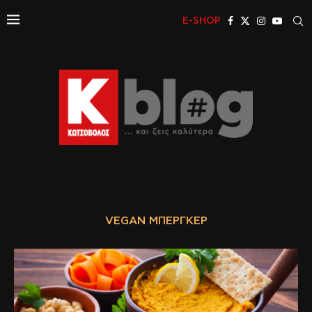
E-SHOP
VEGAN ΜΠΈΡΓΚΕΡ