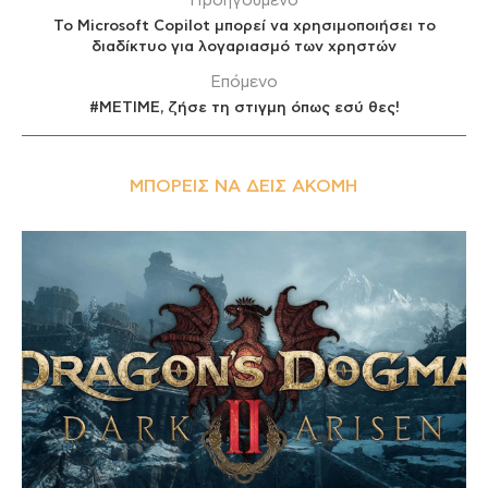
Προηγούμενο
Το Microsoft Copilot μπορεί να χρησιμοποιήσει το
διαδίκτυο για λογαριασμό των χρηστών
Επόμενο
#METIME, ζήσε τη στιγμη όπως εσύ θες!
ΜΠΟΡΕΊΣ ΝΑ ΔΕΙΣ ΑΚΌΜΗ