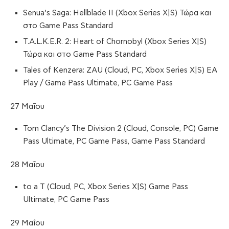
Senua’s Saga: Hellblade II (Xbox Series X|S) Τώρα και
στο Game Pass Standard
T.A.L.K.E.R. 2: Heart of Chornobyl (Xbox Series X|S)
Τώρα και στο Game Pass Standard
Tales of Kenzera: ZAU (Cloud, PC, Xbox Series X|S) EA
Play / Game Pass Ultimate, PC Game Pass
27 Μαΐου
Tom Clancy’s The Division 2 (Cloud, Console, PC) Game
Pass Ultimate, PC Game Pass, Game Pass Standard
28 Μαΐου
to a T (Cloud, PC, Xbox Series X|S) Game Pass
Ultimate, PC Game Pass
29 Μαΐου