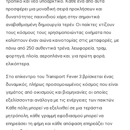
τροπικό και νέο υποαρκτικό. Κάθε ένα από αυτά
προσφέρει μια μοναδική σειρά προκλήσεων και
δυνατότητες παιχνιδιού χάρη στην σημαντικά
αναβαθμισμένη δημιουργία τερέν. Οι παίκτες χτίζουν
τους κόσμους τους χρησιμοποιώντας οχήματα που
καλύπτουν έναν αιώνα καινοτομίας στις μεταφορές, με
πάνω από 250 αυθεντικά τρένα, λεωφορεία, τραμ,
φορτηγά, πλοία, αεροπλάνα και, για πρώτη φορά,
ελικόπτερα.
Στο επίκεντρο του Transport Fever 3 βρίσκεται ένας
δυναμικός, πλήρως προσομοιωμένος κόσμος που είναι
γεμάτος από οικισμούς και βιομηχανίες οι οποίες
εξελίσσονται ανάλογα με τις ενέργειες των παικτών.
Κάθε πόλη μπορεί να εξελιχθεί σε μια τεράστια
μητρόπολη, κάθε γραμμή εφοδιασμού μπορεί να
επηρεάσει τη φήμη και κάθε απόφαση επηρεάζει τον