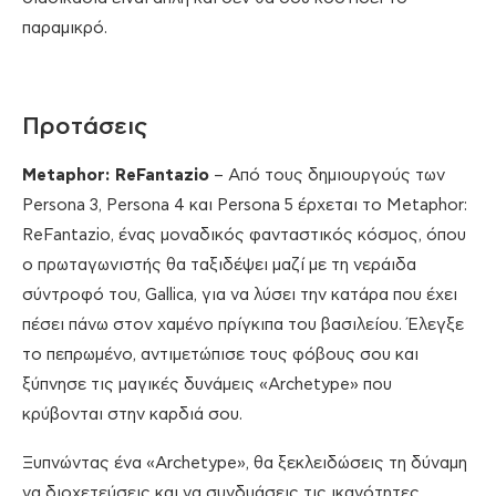
παραμικρό.
Προτάσεις
Metaphor: ReFantazio
– Από τους δημιουργούς των
Persona 3, Persona 4 και Persona 5 έρχεται το Metaphor:
ReFantazio, ένας μοναδικός φανταστικός κόσμος, όπου
ο πρωταγωνιστής θα ταξιδέψει μαζί με τη νεράιδα
σύντροφό του, Gallica, για να λύσει την κατάρα που έχει
πέσει πάνω στον χαμένο πρίγκιπα του βασιλείου. Έλεγξε
το πεπρωμένο, αντιμετώπισε τους φόβους σου και
ξύπνησε τις μαγικές δυνάμεις «Archetype» που
κρύβονται στην καρδιά σου.
Ξυπνώντας ένα «Archetype», θα ξεκλειδώσεις τη δύναμη
να διοχετεύσεις και να συνδυάσεις τις ικανότητες