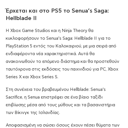
Έρχεται και στο PS5 το Senua’s Saga:
Hellblade II
H Xbox Game Studios και η Ninja Theory θα
κυκλοφορήσουν το Senua’s Saga: Hellblade II για το
PlayStation 5 εντός του Καλοκαιριού, με μια σειρά από
ενδιαφέροντα νέα χαρακτηριστικά. Αυτά θα
ανακοινωθούν το επόμενο διάστημα και θα προστεθούν
ταυτόχρονα στις εκδόσεις του παιχνιδιού για PC, Xbox
Series X και Xbox Series S.
Στη συνέχεια του βραβευμένου Hellblade: Senua’s
Sacrifice, η Senua επιστρέφει σε ένα βίαιο ταξίδι
επιβίωσης μέσα από τους μύθους και τα βασανιστήρια
των Βίκινγκ της Ισλανδίας.
Αποφασισμένη να σώσει όσους έχουν πέσει θύματα των