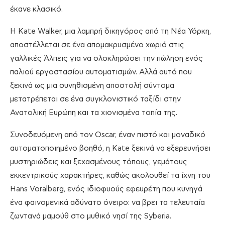
έκανε κλασικό.
Η Kate Walker, μια λαμπρή δικηγόρος από τη Νέα Υόρκη,
αποστέλλεται σε ένα απομακρυσμένο χωριό στις
γαλλικές Άλπεις για να ολοκληρώσει την πώληση ενός
παλιού εργοστασίου αυτοματισμών. Αλλά αυτό που
ξεκινά ως μια συνηθισμένη αποστολή σύντομα
μετατρέπεται σε ένα συγκλονιστικό ταξίδι στην
Ανατολική Ευρώπη και τα χιονισμένα τοπία της.
Συνοδευόμενη από τον Oscar, έναν πιστό και μοναδικό
αυτοματοποιημένο βοηθό, η Kate ξεκινά να εξερευνήσει
μυστηριώδεις και ξεχασμένους τόπους, γεμάτους
εκκεντρικούς χαρακτήρες, καθώς ακολουθεί τα ίχνη του
Hans Voralberg, ενός ιδιοφυούς εφευρέτη που κυνηγά
ένα φαινομενικά αδύνατο όνειρο: να βρει τα τελευταία
ζωντανά μαμούθ στο μυθικό νησί της Syberia.