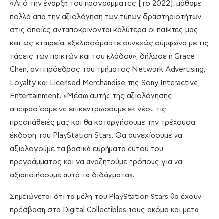
«Από την έναρξη του προγράμματος [το 2022], μάθαμε
πολλά από την αξιολόγηση των τύπων δραστηριοτήτων
στις οποίες ανταποκρίνονται καλύτερα οι παίκτες μας
και, ως εταιρεία, εξελισσόμαστε συνεχώς σύμφωνα με τις
τάσεις των παικτών και του κλάδου», δήλωσε η Grace
Chen, αντιπρόεδρος του τμήματος Network Advertising,
Loyalty και Licensed Merchandise της Sony Interactive
Entertainment. «Μέσω αυτής της αξιολόγησης,
αποφασίσαμε να επικεντρώσουμε εκ νέου τις
προσπάθειές μας και θα καταργήσουμε την τρέχουσα
έκδοση του PlayStation Stars. Θα συνεχίσουμε να
αξιολογούμε τα βασικά ευρήματα αυτού του
προγράμματος και να αναζητούμε τρόπους για να
αξιοποιήσουμε αυτά τα διδάγματα».
Σημειώνεται ότι τα μέλη του PlayStation Stars θα έχουν
πρόσβαση στα Digital Collectibles τους ακόμα και μετά