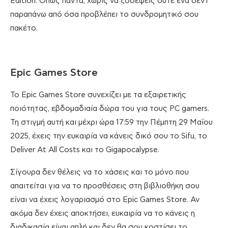
Edition. Όπως πάντα, χωρίς να ξοδέψεις ούτε ένα σεντ
παραπάνω από όσα προβλέπει το συνδρομητικό σου
πακέτο.
Epic Games Store
Το Epic Games Store συνεχίζει με τα εξαιρετικής
ποιότητας, εβδομαδιαία δώρα του για τους PC gamers.
Τη στιγμή αυτή και μέχρι ώρα 17:59 την Πέμπτη 29 Μαΐου
2025, έχεις την ευκαιρία να κάνεις δικό σου το Sifu, το
Deliver At All Costs και το Gigapocalypse.
Σίγουρα δεν θέλεις να τo χάσεις και το μόνο που
απαιτείται για να τo προσθέσεις στη βιβλιοθήκη σου
είναι να έχεις λογαριασμό στο Epic Games Store. Αν
ακόμα δεν έχεις αποκτήσει, ευκαιρία να το κάνεις η
διαδικασία είναι απλή και δεν θα σου κοστίσει το