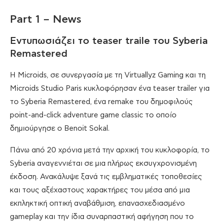
Part 1 – News
Εντυπωσιάζει το teaser traile του Syberia
Remastered
Η Microids, σε συνεργασία με τη Virtuallyz Gaming και τη
Microids Studio Paris κυκλοφόρησαν ένα teaser trailer για
το Syberia Remastered, ένα remake του δημοφιλούς
point-and-click adventure game classic το οποίο
δημιούργησε ο Benoit Sokal.
Πάνω από 20 χρόνια μετά την αρχική του κυκλοφορία, το
Syberia αναγεννιέται σε μια πλήρως εκσυγχρονισμένη
έκδοση. Ανακάλυψε ξανά τις εμβληματικές τοποθεσίες
και τους αξέχαστους χαρακτήρες του μέσα από μια
εκπληκτική οπτική αναβάθμιση, επανασχεδιασμένο
gameplay και την ίδια συναρπαστική αφήγηση που το