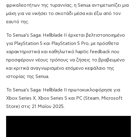
φρικαλεοτήτων της τυραννίας, η Senua αντιμετωπίζει μια
μάχη για να νικήσει το σκοτάδι μέσα και έξω από τον
εαυτό της.
Το Senua’s Saga: Hellblade II έρχεται βελτιστοποιημένο
για PlayStation 5 και PlayStation 5 Pro, με πρόσθετα
χαρακτηριστικά και καθηλωτικό haptic feedback που
προσφέρουν νέους τρόπους να ζήσεις το βραβευμένο
και κριτικά αναγνωρισμένο επόμενο κεφάλαιο της
ιστορίας της Senua.
Το Senua’s Saga: Hellblade II πρωτοκυκλοφόρησε για
Xbox Series X, Xbox Series S και PC (Steam, Microsoft
Store) στις 21 Μαΐου 2025.