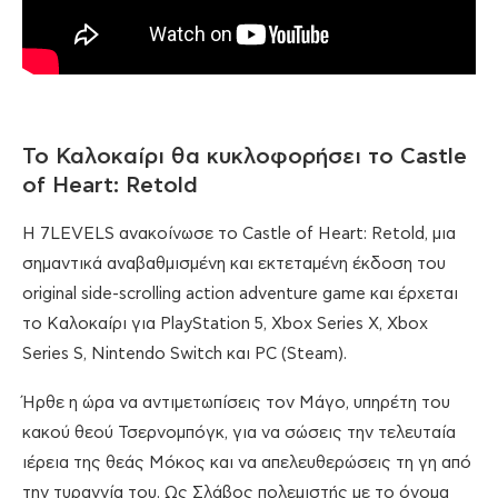
Το Καλοκαίρι θα κυκλοφορήσει το Castle
of Heart: Retold
Η 7LEVELS ανακοίνωσε το Castle of Heart: Retold, μια
σημαντικά αναβαθμισμένη και εκτεταμένη έκδοση του
original side-scrolling action adventure game και έρχεται
το Καλοκαίρι για PlayStation 5, Xbox Series X, Xbox
Series S, Nintendo Switch και PC (Steam).
Ήρθε η ώρα να αντιμετωπίσεις τον Μάγο, υπηρέτη του
κακού θεού Τσερνομπόγκ, για να σώσεις την τελευταία
ιέρεια της θεάς Μόκος και να απελευθερώσεις τη γη από
την τυραννία του. Ως Σλάβος πολεμιστής με το όνομα