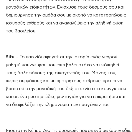
μοναδικών ειδικοτήτων. Ενίσχυσε τους δεσμούς σου και
δημιούργησε την ομάδα σου με σκοπό να κατατροπώσεις
ισχυρούς εχθρούς και να ανακαλύψεις την αληθινή φύση
του βασιλείου.
Sifu
– Το παιχνίδι αφηγείται την ιστορία ενός νεαρού
μαθητή κουνγκ φου που έχει βάλει στόχο να εκδικηθεί
τους δολοφόνους της οικογένειάς του. Μόνος του,
χωρίς συμμάχους και με αμέτρητους εχθρούς, πρέπει να
βασιστεί στην μοναδική του δεξιοτεχνία στο κουνγκ φου
και σε ένα μυστηριώδες μενταγιόν για να επικρατήσει και
να διαφυλάξει την κληρονομιά των προγόνων του.
Είσαι στην Κύπρο; Δες τις συσκευές που σε ενδιαφέρουν εδώ: