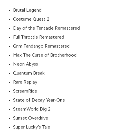
Brütal Legend
Costume Quest 2
Day of the Tentacle Remastered
Full Throttle Remastered
Grim Fandango Remastered
Max The Curse of Brotherhood
Neon Abyss
Quantum Break
Rare Replay
ScreamRide
State of Decay Year-One
SteamWorld Dig 2
Sunset Overdrive
Super Lucky’s Tale