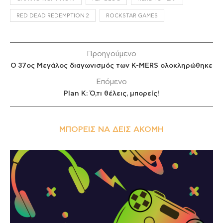
RED DEAD REDEMPTION 2
ROCKSTAR GAMES
Προηγούμενο
Ο 37ος Μεγάλος διαγωνισμός των K-MERS ολοκληρώθηκε
Επόμενο
Plan K: Ό,τι θέλεις, μπορείς!
ΜΠΟΡΕΊΣ ΝΑ ΔΕΙΣ ΑΚΌΜΗ