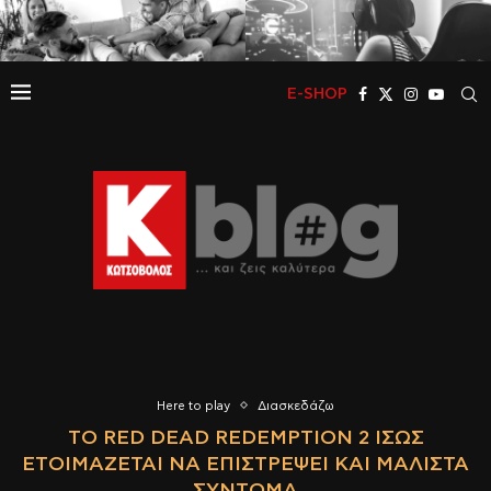
E-SHOP
Here to play
Διασκεδάζω
ΤΟ RED DEAD REDEMPTION 2 ΊΣΩΣ
ΕΤΟΙΜΆΖΕΤΑΙ ΝΑ ΕΠΙΣΤΡΈΨΕΙ ΚΑΙ ΜΆΛΙΣΤΑ
ΣΎΝΤΟΜΑ