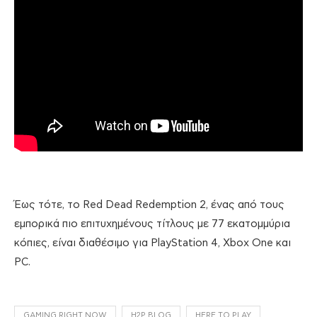
Έως τότε, το Red Dead Redemption 2, ένας από τους
εμπορικά πιο επιτυχημένους τίτλους με 77 εκατομμύρια
κόπιες, είναι διαθέσιμο για PlayStation 4, Xbox One και
PC.
GAMING RIGHT NOW
H2P BLOG
HERE TO PLAY