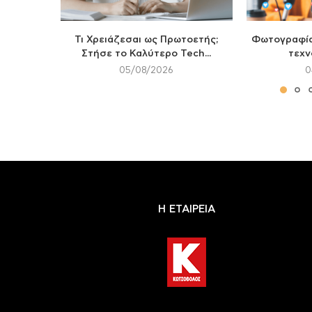
Τι Χρειάζεσαι ως Πρωτοετής;
Φωτογραφία 
Στήσε το Καλύτερο Tech...
τεχν
05/08/2026
0
Η ΕΤΑΙΡΕΙΑ