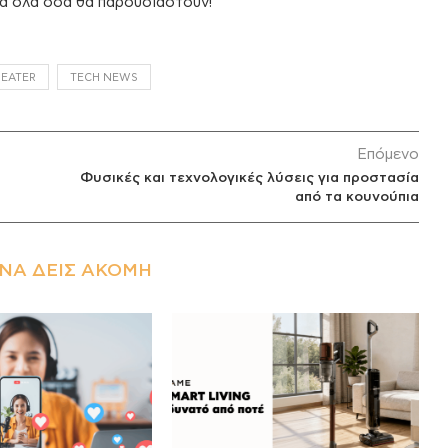
α όλα όσα θα παρουσιαστούν!
HEATER
TECH NEWS
Επόμενο
Φυσικές και τεχνολογικές λύσεις για προστασία
από τα κουνούπια
ΝΑ ΔΕΙΣ ΑΚΌΜΗ