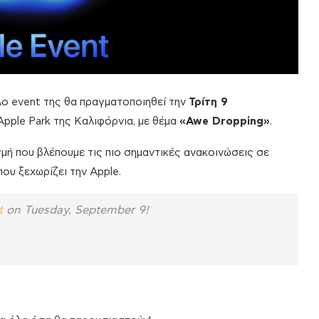
λο event της θα πραγματοποιηθεί την
Τρίτη 9
 Apple Park της Καλιφόρνια, με θέμα
«Awe Dropping»
.
γμή που βλέπουμε τις πιο σημαντικές ανακοινώσεις σε
που ξεχωρίζει την Apple.
t
on Tuesday, September 9!