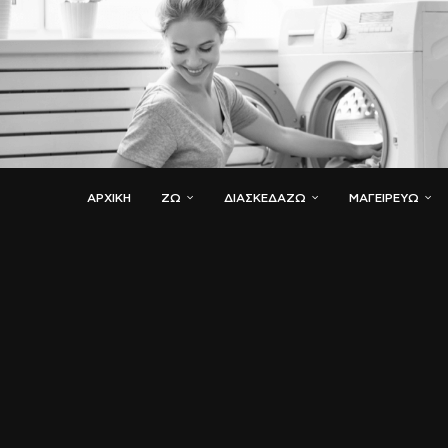
ΑΡΧΙΚΗ
ΖΏ
ΔΙΑΣΚΕΔΆΖΩ
ΜΑΓΕΙΡΕΎΩ