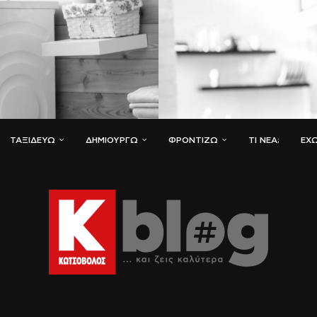
ΤΑΞΙΔΕΎΩ
ΔΗΜΙΟΥΡΓΏ
ΦΡΟΝΤΊΖΩ
ΤΙ ΝΈΑ;
ΈΧΩ