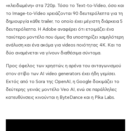
«κλειδωμένη» στα 720p. Τόσο το Text-to-Video, όσο και
το Image-to-Video χρειάζονται 90 δευτερόλεπτα για τη
δημιουργία κάθε trailer, το οποίο έχει μέγιστη διάρκεια 5
δευτερόλεπτα. Η Adobe αναφέρει ότι ετοιμάζει ένα
ταχύτερο μοντέλο που όμως θα υποστηρίζει χαμηλότερη
ανάλυση και ένα ακόμα για videos ποιότητας 4K. Και τα
δύο αναμένεται να γίνουν διαθέσιμα σύντομα.
Προς όφελος των χρηστών, η αρένα του ανταγωνισμού
στον στίβο των AI video generators έχει ήδη γεμίσει.
Εκτός από το Sora της OpenAI, η Google δοκιμάζει το
δεύτερης γενιάς μοντέλο Veo AI, ενώ σε παράλληλες
κατευθύνσεις κινούνται η ByteDance και η Pika Labs.