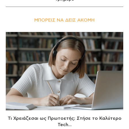
ΜΠΟΡΕΊΣ ΝΑ ΔΕΙΣ ΑΚΌΜΗ
Τι Χρειάζεσαι ως Πρωτοετής; Στήσε το Καλύτερο
Tech...