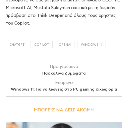
ανυπομονώ να σας μιλήσω για αυτά», δήλωσε ο CEO της
Microsoft ΑΙ, Mustafa Suleyman σχετικά με τη δωρεάν
πρόσβαση στο Think Deeper από όλους τους χρήστες
του Copilot.
CHATGPT
COPILOT
OPENAI
WINDOWS 11
Προηγούμενο
Πασχαλινά ζυμώματα
Επόμενο
Windows 11: Για να λιώνεις στο PC gaming δίχως όρια
ΜΠΟΡΕΊΣ ΝΑ ΔΕΙΣ ΑΚΌΜΗ