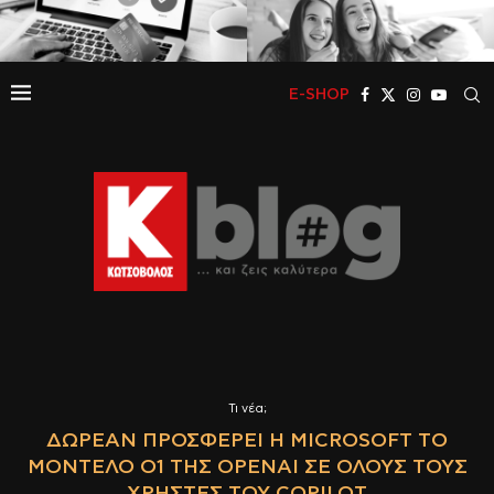
E-SHOP
Τι νέα;
ΔΩΡΕΆΝ ΠΡΟΣΦΈΡΕΙ Η MICROSOFT ΤΟ
ΜΟΝΤΈΛΟ Ο1 ΤΗΣ OPENAI ΣΕ ΌΛΟΥΣ ΤΟΥΣ
ΧΡΉΣΤΕΣ ΤΟΥ COPILOT