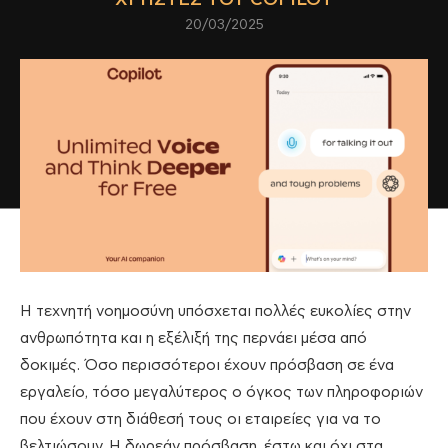
20/03/2025
Η τεχνητή νοημοσύνη υπόσχεται πολλές ευκολίες στην
ανθρωπότητα και η εξέλιξή της περνάει μέσα από
δοκιμές. Όσο περισσότεροι έχουν πρόσβαση σε ένα
εργαλείο, τόσο μεγαλύτερος ο όγκος των πληροφοριών
που έχουν στη διάθεσή τους οι εταιρείες για να το
βελτιώσουν. Η δωρεάν πρόσβαση, έστω και όχι στα