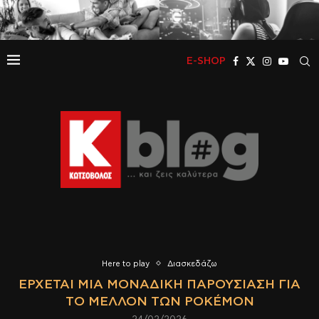
E-SHOP
Here to play
Διασκεδάζω
ΈΡΧΕΤΑΙ ΜΙΑ ΜΟΝΑΔΙΚΉ ΠΑΡΟΥΣΊΑΣΗ ΓΙΑ
ΤΟ ΜΈΛΛΟΝ ΤΩΝ POKÉMON