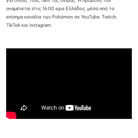
για όλους τους fans της σειράς. Η προβολή του
αναμένεται στις 16:00 ώρα Ελλάδος, μέσα από τα
επίσημα κανάλια των Pokémon σε YouTube, Twitch,
TikTok και Instagram.