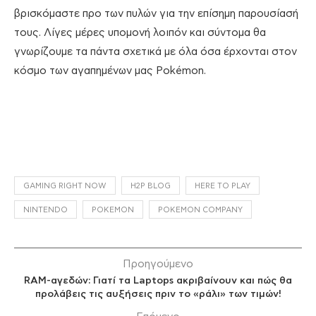
βρισκόμαστε προ των πυλών για την επίσημη παρουσίασή
τους. Λίγες μέρες υπομονή λοιπόν και σύντομα θα
γνωρίζουμε τα πάντα σχετικά με όλα όσα έρχονται στον
κόσμο των αγαπημένων μας Pokémon.
GAMING RIGHT NOW
H2P BLOG
HERE TO PLAY
NINTENDO
POKEMON
POKEMON COMPANY
Προηγούμενο
RAM-αγεδών: Γιατί τα Laptops ακριβαίνουν και πώς θα
προλάβεις τις αυξήσεις πριν το «ράλι» των τιμών!