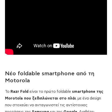
Νέο foldable smartphone από τη
Motorola
Το
Razr
Fold
είναι το πρώτο foldable
smartphone
της
Morotola
που ξεδιπλώνεται στο πλάι
, με ένα design
που στοχεύει να ανταγωνιστεί τις αντίστοιχες
προτάσεις της
Samsung
και της
Google
. Διαθέτει