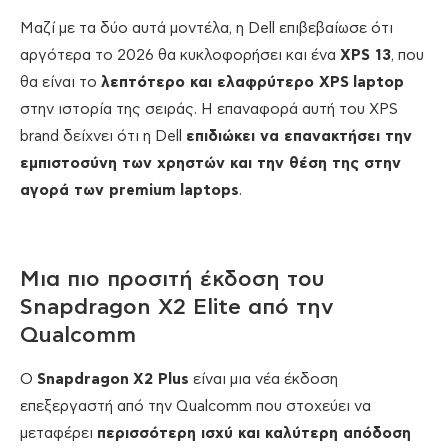
Μαζί με τα δύο αυτά μοντέλα, η Dell επιβεβαίωσε ότι
αργότερα το 2026 θα κυκλοφορήσει και ένα
XPS
13
, που
θα είναι το
λεπτότερο και ελαφρύτερο
XPS
laptop
στην ιστορία της σειράς. Η επαναφορά αυτή του XPS
brand δείχνει ότι η Dell
επιδιώκει να επανακτήσει την
εμπιστοσύνη των χρηστών και την θέση της στην
αγορά των
premium
laptops
.
Μια πιο προσιτή έκδοση του
Snapdragon X2 Elite από την
Qualcomm
Ο
Snapdragon
X
2
Plus
είναι μια νέα έκδοση
επεξεργαστή από την Qualcomm που στοχεύει να
μεταφέρει
περισσότερη ισχύ και καλύτερη απόδοση