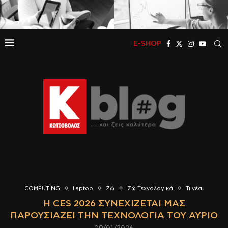
E-SHOP
COMPUTING
Laptop
Ζώ
Ζώ Τεχνολογικά
Τι νέα;
Η CES 2026 ΣΥΝΕΧΊΖΕΤΑΙ ΜΑΣ
ΠΑΡΟΥΣΙΆΖΕΙ ΤΗΝ ΤΕΧΝΟΛΟΓΊΑ ΤΟΥ ΑΎΡΙΟ