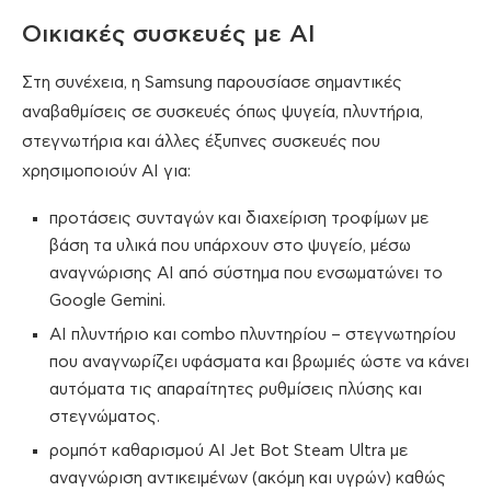
Οικιακές συσκευές με AI
Στη συνέχεια, η Samsung παρουσίασε σημαντικές
αναβαθμίσεις σε συσκευές όπως ψυγεία, πλυντήρια,
στεγνωτήρια και άλλες έξυπνες συσκευές που
χρησιμοποιούν AI για:
προτάσεις συνταγών και διαχείριση τροφίμων με
βάση τα υλικά που υπάρχουν στο ψυγείο, μέσω
αναγνώρισης AI από σύστημα που ενσωματώνει το
Google Gemini.
AI πλυντήριο και combo πλυντηρίου – στεγνωτηρίου
που αναγνωρίζει υφάσματα και βρωμιές ώστε να κάνει
αυτόματα τις απαραίτητες ρυθμίσεις πλύσης και
στεγνώματος.
ρομπότ καθαρισμού AI Jet Bot Steam Ultra με
αναγνώριση αντικειμένων (ακόμη και υγρών) καθώς