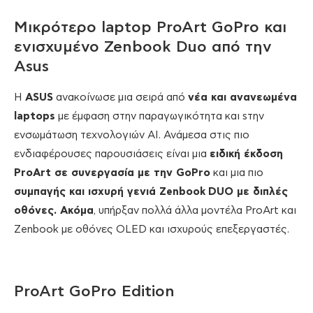
Μικρότερο laptop ProArt GoPro και
ενισχυμένο Zenbook Duo από την
Asus
Η
ASUS
ανακοίνωσε μια σειρά από
νέα και ανανεωμένα
laptops
με έμφαση στην παραγωγικότητα και sτην
ενσωμάτωση τεχνολογιών AI. Ανάμεσα στις πιο
ενδιαφέρουσες παρουσιάσεις είναι μια
ειδική έκδοση
ProArt
σε συνεργασία με την
GoPro
και μια πιο
συμπαγής και ισχυρή γενιά
Zenbook
DUO
με διπλές
οθόνες
. Ακόμα
, υπήρξαν πολλά άλλα μοντέλα ProArt και
Zenbook με οθόνες OLED και ισχυρούς επεξεργαστές.
ProArt GoPro Edition