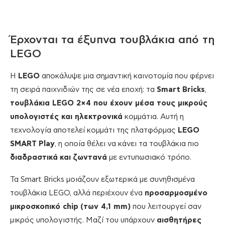
Έρχονται τα έξυπνα τουβλάκια από τη
LEGO
Η
LEGO
αποκάλυψε μια σημαντική καινοτομία που φέρνει
τη σειρά παιχνιδιών της σε νέα εποχή: τα
Smart
Bricks
,
τουβλάκια
LEGO
2×4 που έχουν μέσα τους μικρούς
υπολογιστές και ηλεκτρονικά
κομμάτια. Αυτή η
τεχνολογία αποτελεί κομμάτι της πλατφόρμας
LEGO
SMART
Play
, η οποία θέλει να κάνει τα τουβλάκια πιο
διαδραστικά
και
ζωντανά
με εντυπωσιακό τρόπο.
Τα Smart Bricks μοιάζουν εξωτερικά με συνηθισμένα
τουβλάκια LEGO, αλλά περιέχουν ένα
προσαρμοσμένο
μικροσκοπικό
chip
(των 4,1
mm
)
που λειτουργεί σαν
μικρός υπολογιστής. Μαζί του υπάρχουν
αισθητήρες