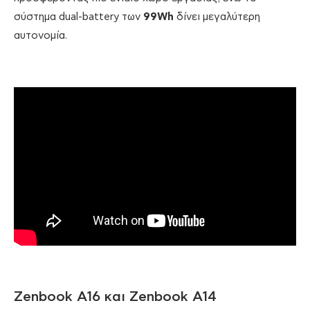
σύστημα dual-battery των
99
Wh
δίνει μεγαλύτερη
αυτονομία.
Zenbook A16 και Zenbook A14