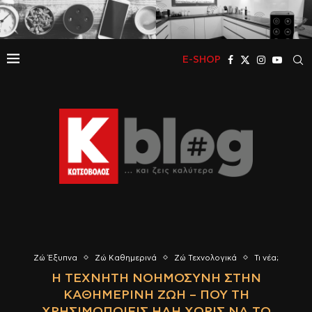
E-SHOP
Ζώ Έξυπνα
Ζώ Καθημερινά
Ζώ Τεχνολογικά
Τι νέα;
Η ΤΕΧΝΗΤΉ ΝΟΗΜΟΣΎΝΗ ΣΤΗΝ
ΚΑΘΗΜΕΡΙΝΉ ΖΩΉ – ΠΟΎ ΤΗ
ΧΡΗΣΙΜΟΠΟΙΕΊΣ ΉΔΗ ΧΩΡΊΣ ΝΑ ΤΟ