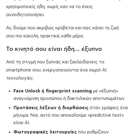
χρησιμοποιείς ήδη, χωρίς καν να το έχεις
συνειδητοποιήσει.
Ας δούμε πού ακριβώς κρύβεται και πώς κάνει τη ζωή
σου πιο εύκολη, πρακτικά, κάθε μέρα.
Το κινητό σου είναι ήδη… έξυπνο
Από τη στιγμή που ξυπνάς και ξεκλειδώνεις το
smartphone σου, ενεργοποιούνται ένα σωρό AI
τεχνολογίες:
Face Unlock ή fingerprint scanning
με «έξυπνη»
αναγνώριση προσώπου ή δακτυλικών αποτυπωμάτων
Προτάσεις λέξεων ή διορθώσεις
όταν γράφεις ένα
μήνυμα. Ναι, αυτό που αποκαλούμε «predictive text»
είναι AI.
Φωτογραφικές λειτουργίες
που ρυθμίζουν