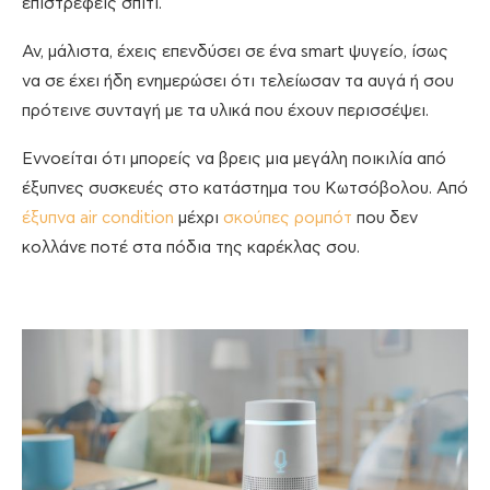
επιστρέφεις σπίτι.
Αν, μάλιστα, έχεις επενδύσει σε ένα smart ψυγείο, ίσως
να σε έχει ήδη ενημερώσει ότι τελείωσαν τα αυγά ή σου
πρότεινε συνταγή με τα υλικά που έχουν περισσέψει.
Εννοείται ότι μπορείς να βρεις μια μεγάλη ποικιλία από
έξυπνες συσκευές στο κατάστημα του Κωτσόβολου. Από
έξυπνα air condition
μέχρι
σκούπες ρομπότ
που δεν
κολλάνε ποτέ στα πόδια της καρέκλας σου.