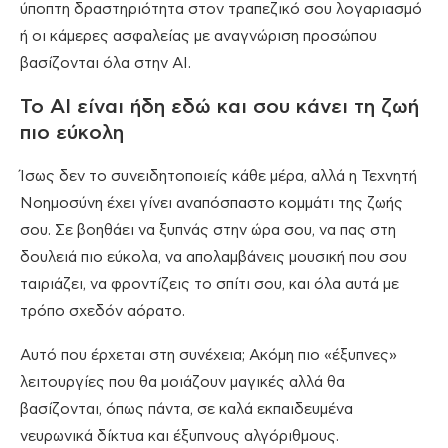
ύποπτη δραστηριότητα στον τραπεζικό σου λογαριασμό
ή οι κάμερες ασφαλείας με αναγνώριση προσώπου
βασίζονται όλα στην AI.
To ΑI είναι ήδη εδώ και σου κάνει τη ζωή
πιο εύκολη
Ίσως δεν το συνειδητοποιείς κάθε μέρα, αλλά η Τεχνητή
Νοημοσύνη έχει γίνει αναπόσπαστο κομμάτι της ζωής
σου. Σε βοηθάει να ξυπνάς στην ώρα σου, να πας στη
δουλειά πιο εύκολα, να απολαμβάνεις μουσική που σου
ταιριάζει, να φροντίζεις το σπίτι σου, και όλα αυτά με
τρόπο σχεδόν αόρατο.
Αυτό που έρχεται στη συνέχεια; Ακόμη πιο «έξυπνες»
λειτουργίες που θα μοιάζουν μαγικές αλλά θα
βασίζονται, όπως πάντα, σε καλά εκπαιδευμένα
νευρωνικά δίκτυα και έξυπνους αλγόριθμους.