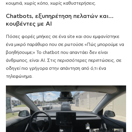
κουμπιά, χωρίς κόπο, χωρίς καθυστερήσεις.
Chatbots, εξυπηρέτηση πελατών και…
κουβέντες με ΑΙ
Πόσες φορές μπήκες σε ένα site και σου εμφανίστηκε
ένα μικρό παράθυρο που σε ρωτούσε «Πώς μπορούμε να
βοηθήσουμε;» Το chatbot που απαντάει δεν είναι
άνθρωπος, είναι AI. Στις περισσότερες περιπτώσεις, σε
οδηγεί πιο γρήγορα στην απάντηση από ό,τι ένα
τηλεφώνημα.