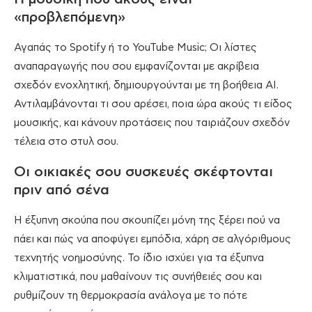
«προβλεπόμενη»
Αγαπάς το Spotify ή το YouTube Music; Οι λίστες
αναπαραγωγής που σου εμφανίζονται με ακρίβεια
σχεδόν ενοχλητική, δημιουργούνται με τη βοήθεια AI.
Αντιλαμβάνονται τι σου αρέσει, ποια ώρα ακούς τι είδος
μουσικής, και κάνουν προτάσεις που ταιριάζουν σχεδόν
τέλεια στο στυλ σου.
Οι οικιακές σου συσκευές σκέφτονται
πριν από σένα
Η έξυπνη σκούπα που σκουπίζει μόνη της ξέρει πού να
πάει και πώς να αποφύγει εμπόδια, χάρη σε αλγόριθμους
τεχνητής νοημοσύνης. Το ίδιο ισχύει για τα έξυπνα
κλιματιστικά, που μαθαίνουν τις συνήθειές σου και
ρυθμίζουν τη θερμοκρασία ανάλογα με το πότε