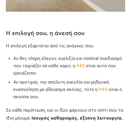
Η επιλογή σου, η άνεσή σου
Η επιλογή εξαρτάται από τις ανάγκες σου.
Αν θες πλήρη έλεγχο, ευελιξία και minimal σχεδιασμό
που ταιριάζει σε κάθε χώρο, η
S40
είναι αυτό που
χρειάζεσαι.
Αν προτιμάς την απόλυτη ευκολία και μηδενική
ενασχόληση με άδειασμα σκόνης, τότε η
H40
είναι η
σκούπα σου.
Σε κάθε περίπτωση, και οι δύο φέρνουν στο σπίτι σου το
ίδιο μήνυμα:
Ισχυρός καθαρισμός, έξυπνη λειτουργία.