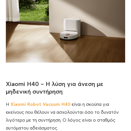
Xiaomi H40 – Η λύση για άνεση με
μηδενική συντήρηση
Η
Xiaomi Robot Vacuum H40
είναι η σκούπα για
εκείνους που θέλουν να ασχολούνται όσο το δυνατόν
λιγότερο με τη συντήρηση. Ο λόγος είναι ο σταθμός
αυτόματου αδειάσματος.