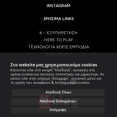
INSTAGRAM
ΧΡΗΣΙΜΑ LINKS
Κ – ΕΞΥΠΗΡΕΤΗΣΗ
HERE TO PLAY
ΤΕΧΝΟΛΟΓΙΑ ΧΩΡΙΣ ΕΜΠΟΔΙΑ
ΕΠΙΚΟΙΝΩΝΙΑ
Στο website μας χρησιμοποιούμε cookies
FOLLOW US
Κάνοντας κλικ στο κουμπί "Αποδοχή", συναινείς στη
χρήση cookies για σκοπούς στατιστικής και μάρκετινγκ. Αν
κάνεις κλικ στην επιλογή "Απόρριψη", συναινείς μόνο για
τη χρήση των αναγκαίων & λειτουργικών cookies.
Αποδοχή Όλων
Αποδοχή Επιλεγμένων
Απόρριψη