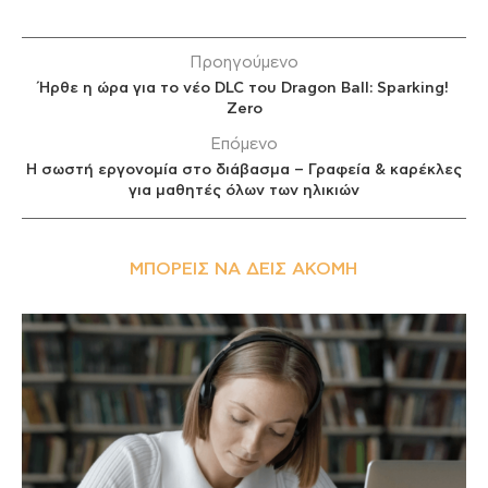
Προηγούμενο
Ήρθε η ώρα για το νέο DLC του Dragon Ball: Sparking!
Zero
Επόμενο
Η σωστή εργονομία στο διάβασμα – Γραφεία & καρέκλες
για μαθητές όλων των ηλικιών
ΜΠΟΡΕΊΣ ΝΑ ΔΕΙΣ ΑΚΌΜΗ