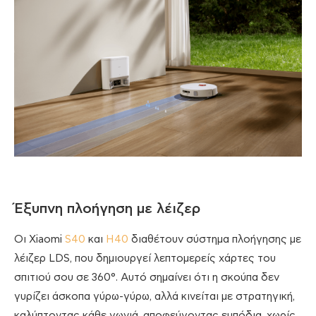
Έξυπνη πλοήγηση με λέιζερ
Οι Xiaomi
S40
και
H40
διαθέτουν σύστημα πλοήγησης με
λέιζερ LDS, που δημιουργεί λεπτομερείς χάρτες του
σπιτιού σου σε 360°. Αυτό σημαίνει ότι η σκούπα δεν
γυρίζει άσκοπα γύρω-γύρω, αλλά κινείται με στρατηγική,
καλύπτοντας κάθε γωνιά, αποφεύγοντας εμπόδια, χωρίς