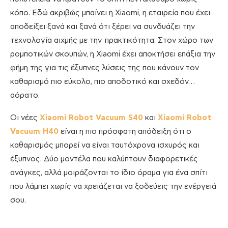
κόπο. Εδώ ακριβώς μπαίνει η Xiaomi, η εταιρεία που έχει
αποδείξει ξανά και ξανά ότι ξέρει να συνδυάζει την
τεχνολογία αιχμής με την πρακτικότητα. Στον χώρο των
ρομποτικών σκουπών, η Xiaomi έχει αποκτήσει επάξια την
φήμη της για τις έξυπνες λύσεις της που κάνουν τον
καθαρισμό πιο εύκολο, πιο αποδοτικό και σχεδόν…
αόρατο.
Οι νέες
Xiaomi Robot Vacuum S40
και
Xiaomi Robot
Vacuum H40
είναι η πιο πρόσφατη απόδειξη ότι ο
καθαρισμός μπορεί να είναι ταυτόχρονα ισχυρός και
έξυπνος. Δύο μοντέλα που καλύπτουν διαφορετικές
ανάγκες, αλλά μοιράζονται το ίδιο όραμα για ένα σπίτι
που λάμπει χωρίς να χρειάζεται να ξοδεύεις την ενέργειά
σου.