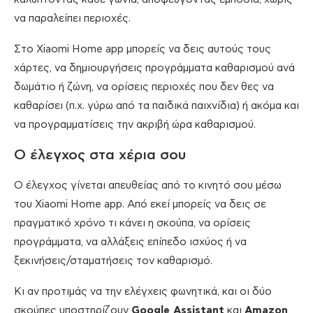
να παραλείπει περιοχές.
Στο Xiaomi Home app μπορείς να δεις αυτούς τους
χάρτες, να δημιουργήσεις προγράμματα καθαρισμού ανά
δωμάτιο ή ζώνη, να ορίσεις περιοχές που δεν θες να
καθαρίσει (π.χ. γύρω από τα παιδικά παιχνίδια) ή ακόμα και
να προγραμματίσεις την ακριβή ώρα καθαρισμού.
Ο έλεγχος στα χέρια σου
Ο έλεγχος γίνεται απευθείας από το κινητό σου μέσω
του Xiaomi Home app. Από εκεί μπορείς να δεις σε
πραγματικό χρόνο τι κάνει η σκούπα, να ορίσεις
προγράμματα, να αλλάξεις επίπεδο ισχύος ή να
ξεκινήσεις/σταματήσεις τον καθαρισμό.
Κι αν προτιμάς να την ελέγχεις φωνητικά, και οι δύο
σκούπες υποστηρίζουν
Google Assistant
και
Amazon