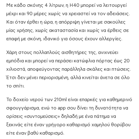
Με κάδο σκόνης 4 λίτρων, η H40 μπορεί να λειτουργεί
μέχρι και 90 μέρες χωρίς να χρειαστεί να τον αδειάσεις.
Και όταν έρθει η ώρα, η απόρριψη γίνεται με σακούλες
μίας χρήσης, χωρίς ακαταστασία και χωρίς να έρθεις σε
επαφή με σκόνη, ιδανικό για όσους έχουν αλλεργίες.
Χάρη στους πολλαπλούς αισθητήρες της, ανιχνεύει
εμπόδια και μπορεί να περάσει κατώφλια πόρτας έως 20
χιλιοστά, αποφεύγοντας παράλληλα σκάλες και πτώσεις.
Έτσι δεν μένει περιορισμένη, αλλά κινείται άνετα σε όλο
το σπίτι.
Το δοχείο νερού των 210ml είναι επαρκές για καθημερινό
σφουγγάρισμα, ενώ το app σου δίνει τη δυνατότητα να
ορίσεις «συντομεύσεις» δηλαδή με ένα πάτημα να
ξεκινάς είτε έναν γρήγορο καθαρισμό χαμηλού θορύβου
είτε έναν βαθύ καθαρισμό.