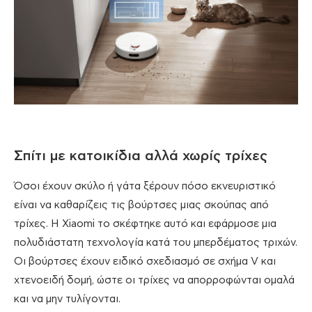
Σπίτι με κατοικίδια αλλά χωρίς τρίχες
Όσοι έχουν σκύλο ή γάτα ξέρουν πόσο εκνευριστικό
είναι να καθαρίζεις τις βούρτσες μιας σκούπας από
τρίχες. Η Xiaomi το σκέφτηκε αυτό και εφάρμοσε μια
πολυδιάστατη τεχνολογία κατά του μπερδέματος τριχών.
Οι βούρτσες έχουν ειδικό σχεδιασμό σε σχήμα V και
χτενοειδή δομή, ώστε οι τρίχες να απορροφώνται ομαλά
και να μην τυλίγονται.