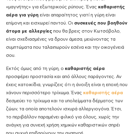
«μαγνήτης» για εξωτερικούς ρύπους. Ένας
καθαριστής
αέρα για γύρη
είναι απαραίτητος γιατί η γύρη είναι
επίμονη και εισχωρεί παντού. Οι
συσκευές που βοηθούν
άτομα με αλλεργίες
που θα βρεις στον Κωτσόβολο,
είναι σχεδιασμένες να δρουν άμεσα, μειώνοντας τα
συμπτώματα που ταλαιπωρούν εσένα και την οικογένειά
σου.
Εκτός όμως από τη γύρη, ο
καθαριστής αέρα
προσφέρει προστασία και από άλλους παράγοντες. Αν
έχεις κατοικίδια, γνωρίζεις ότι η άνοιξη είναι η εποχή που
χάνουν περισσότερο τρίχωμα. Ένας
καθαριστής αέρα
δεσμεύει το τρίχωμα και τα υπολείμματα δέρματος των
ζώων, τα οποία αποτελούν ισχυρά αλλεργιογόνα. Έτσι,
το περιβάλλον παραμένει φιλικό για όλους, χωρίς την
ανάγκη για συνεχή χρήση χημικών καθαριστικών σπρέι
που συχνά επιβαρύνουν την αναπνοή.