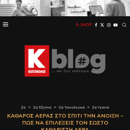
E-SHOP
Ζώ
Ζώ Έξυπνα
Ζώ Τεχνολογικά
Ζώ Υγιεινά
ΚΑΘΑΡΌΣ ΑΈΡΑΣ ΣΤΟ ΣΠΊΤΙ ΤΗΝ ΆΝΟΙΞΗ –
ΠΏΣ ΝΑ ΕΠΙΛΈΞΕΙΣ ΤΟΝ ΣΩΣΤΌ
ΚΑΘΑΡΙΣΤΉ ΑΈΡΑ