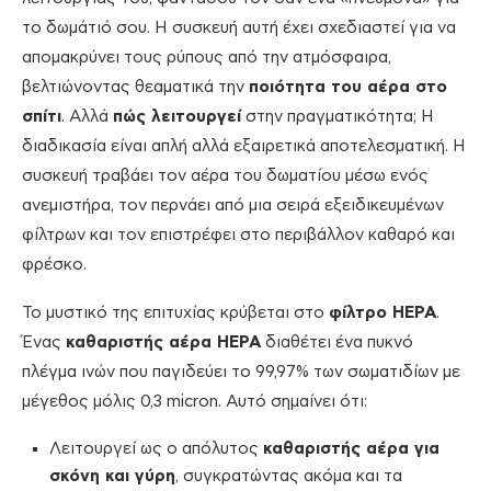
το δωμάτιό σου. Η συσκευή αυτή έχει σχεδιαστεί για να
απομακρύνει τους ρύπους από την ατμόσφαιρα,
βελτιώνοντας θεαματικά την
ποιότητα του αέρα στο
σπίτι
. Αλλά
πώς λειτουργεί
στην πραγματικότητα; Η
διαδικασία είναι απλή αλλά εξαιρετικά αποτελεσματική. Η
συσκευή τραβάει τον αέρα του δωματίου μέσω ενός
ανεμιστήρα, τον περνάει από μια σειρά εξειδικευμένων
φίλτρων και τον επιστρέφει στο περιβάλλον καθαρό και
φρέσκο.
Το μυστικό της επιτυχίας κρύβεται στο
φίλτρο HEPA
.
Ένας
καθαριστής αέρα HEPA
διαθέτει ένα πυκνό
πλέγμα ινών που παγιδεύει το 99,97% των σωματιδίων με
μέγεθος μόλις 0,3 micron. Αυτό σημαίνει ότι:
Λειτουργεί ως ο απόλυτος
καθαριστής αέρα για
σκόνη και γύρη
, συγκρατώντας ακόμα και τα