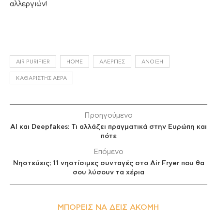
αλλεργιών!
AIR PURIFIER
HOME
ΑΛΕΡΓΊΕΣ
ΆΝΟΙΞΗ
ΚΑΘΑΡΙΣΤΉΣ ΑΈΡΑ
Προηγούμενο
AI και Deepfakes: Τι αλλάζει πραγματικά στην Ευρώπη και
πότε
Επόμενο
Νηστεύεις; 11 νηστίσιμες συνταγές στο Air Fryer που θα
σου λύσουν τα χέρια
ΜΠΟΡΕΊΣ ΝΑ ΔΕΙΣ ΑΚΌΜΗ