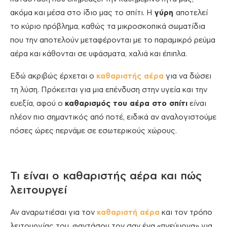
ακόμα και μέσα στο ίδιο μας το σπίτι. Η
γύρη
αποτελεί
το κύριο πρόβλημα, καθώς τα μικροσκοπικά σωματίδια
που την αποτελούν μεταφέρονται με το παραμικρό ρεύμα
αέρα και κάθονται σε υφάσματα, χαλιά και έπιπλα.
Εδώ ακριβώς έρχεται ο
καθαριστής αέρα
για να δώσει
τη λύση. Πρόκειται για μια επένδυση στην υγεία και την
ευεξία, αφού ο
καθαρισμός του αέρα στο σπίτι
είναι
πλέον πιο σημαντικός από ποτέ, ειδικά αν αναλογιστούμε
πόσες ώρες περνάμε σε εσωτερικούς χώρους.
Τι είναι ο καθαριστής αέρα και πώς
λειτουργεί
Αν αναρωτιέσαι για τον
καθαριστή αέρα
και τον τρόπο
λειτουργίας του, φαντάσου τον σαν ένα «πνεύμονα» για