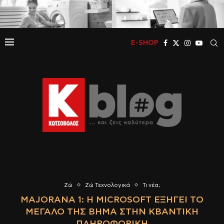
E-SHOP
Ζώ
Ζώ Τεχνολογικά
Τι νέα;
MAJORANA 1: Η MICROSOFT ΕΞΗΓΕΊ ΤΟ
ΜΕΓΆΛΟ ΤΗΣ ΒΉΜΑ ΣΤΗΝ ΚΒΑΝΤΙΚΉ
ΠΛΗΡΟΦΟΡΙΚΉ