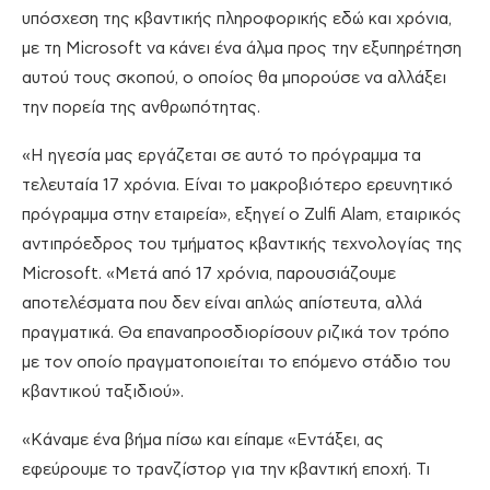
υπόσχεση της κβαντικής πληροφορικής εδώ και χρόνια,
με τη Microsoft να κάνει ένα άλμα προς την εξυπηρέτηση
αυτού τους σκοπού, ο οποίος θα μπορούσε να αλλάξει
την πορεία της ανθρωπότητας.
«Η ηγεσία μας εργάζεται σε αυτό το πρόγραμμα τα
τελευταία 17 χρόνια. Είναι το μακροβιότερο ερευνητικό
πρόγραμμα στην εταιρεία», εξηγεί ο Zulfi Alam, εταιρικός
αντιπρόεδρος του τμήματος κβαντικής τεχνολογίας της
Microsoft. «Μετά από 17 χρόνια, παρουσιάζουμε
αποτελέσματα που δεν είναι απλώς απίστευτα, αλλά
πραγματικά. Θα επαναπροσδιορίσουν ριζικά τον τρόπο
με τον οποίο πραγματοποιείται το επόμενο στάδιο του
κβαντικού ταξιδιού».
«Κάναμε ένα βήμα πίσω και είπαμε «Εντάξει, ας
εφεύρουμε το τρανζίστορ για την κβαντική εποχή. Τι