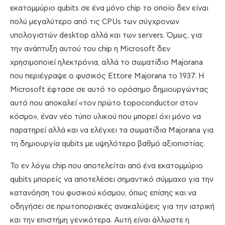
εκατομμύριο qubits σε ένα μόνο chip το οποίο δεν είναι
πολύ μεγαλύτερο από τις CPUs των σύγχρονων
υπολογιστών desktop αλλά και των servers. Όμως, για
την ανάπτυξη αυτού του chip η Microsoft δεν
χρησιμοποιεί ηλεκτρόνια, αλλά το σωματίδιο Majorana
που περιέγραψε ο φυσικός Ettore Majorana το 1937. Η
Microsoft έφτασε σε αυτό το ορόσημο δημιουργώντας
αυτό που αποκαλεί «τον πρώτο topoconductor στον
κόσμο», έναν νέο τύπο υλικού που μπορεί όχι μόνο να
παρατηρεί αλλά και να ελέγχει τα σωματίδια Majorana για
τη δημιουργία qubits με υψηλότερο βαθμό αξιοπιστίας.
To εν λόγω chip που αποτελείται από ένα εκατομμύριο
qubits μπορείς να αποτελέσει σημαντικό σύμμαχο για την
κατανόηση του φυσικού κόσμου, όπως επίσης και να
οδηγήσει σε πρωτοποριακές ανακαλύψεις για την ιατρική
και την επιστήμη γενικότερα. Αυτή είναι άλλωστε η