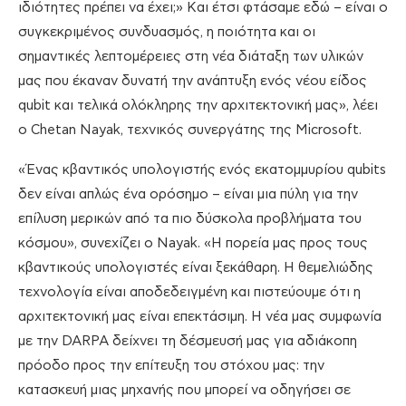
ιδιότητες πρέπει να έχει;» Και έτσι φτάσαμε εδώ – είναι ο
συγκεκριμένος συνδυασμός, η ποιότητα και οι
σημαντικές λεπτομέρειες στη νέα διάταξη των υλικών
μας που έκαναν δυνατή την ανάπτυξη ενός νέου είδος
qubit και τελικά ολόκληρης την αρχιτεκτονική μας», λέει
ο Chetan Nayak, τεχνικός συνεργάτης της Microsoft.
«Ένας κβαντικός υπολογιστής ενός εκατομμυρίου qubits
δεν είναι απλώς ένα ορόσημο – είναι μια πύλη για την
επίλυση μερικών από τα πιο δύσκολα προβλήματα του
κόσμου», συνεχίζει ο Nayak. «Η πορεία μας προς τους
κβαντικούς υπολογιστές είναι ξεκάθαρη. Η θεμελιώδης
τεχνολογία είναι αποδεδειγμένη και πιστεύουμε ότι η
αρχιτεκτονική μας είναι επεκτάσιμη. Η νέα μας συμφωνία
με την DARPA δείχνει τη δέσμευσή μας για αδιάκοπη
πρόοδο προς την επίτευξη του στόχου μας: την
κατασκευή μιας μηχανής που μπορεί να οδηγήσει σε