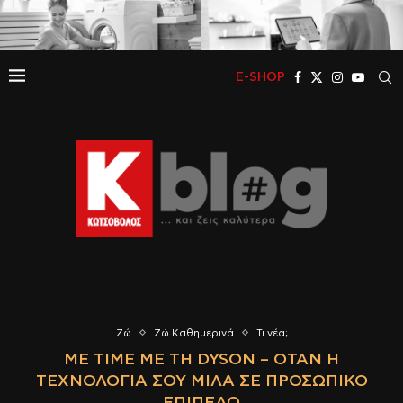
E-SHOP
Ζώ
Ζώ Καθημερινά
Τι νέα;
ME TIME ΜΕ ΤΗ DYSON – ΌΤΑΝ Η
ΤΕΧΝΟΛΟΓΊΑ ΣΟΥ ΜΙΛΆ ΣΕ ΠΡΟΣΩΠΙΚΌ
ΕΠΊΠΕΔΟ