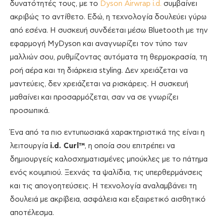
δυνατότητές τους, με το
Dyson Airwrap i.d.
συμβαίνει
ακριβώς το αντίθετο. Εδώ, η τεχνολογία δουλεύει γύρω
από εσένα. Η συσκευή συνδέεται μέσω Bluetooth με την
εφαρμογή MyDyson και αναγνωρίζει τον τύπο των
μαλλιών σου, ρυθμίζοντας αυτόματα τη θερμοκρασία, τη
ροή αέρα και τη διάρκεια styling. Δεν χρειάζεται να
μαντεύεις, δεν χρειάζεται να ρισκάρεις. H συσκευή
μαθαίνει και προσαρμόζεται, σαν να σε γνωρίζει
προσωπικά.
Ένα από τα πιο εντυπωσιακά χαρακτηριστικά της είναι η
λειτουργία
i.d. Curl™
, η οποία σου επιτρέπει να
δημιουργείς καλοσχηματισμένες μπούκλες με το πάτημα
ενός κουμπιού. Ξεχνάς τα ψαλίδια, τις υπερθερμάνσεις
και τις απογοητεύσεις. Η τεχνολογία αναλαμβάνει τη
δουλειά με ακρίβεια, ασφάλεια και εξαιρετικό αισθητικό
αποτέλεσμα.