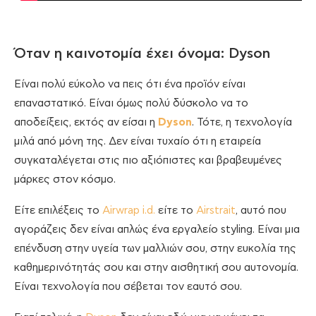
Όταν η καινοτομία έχει όνομα: Dyson
Είναι πολύ εύκολο να πεις ότι ένα προϊόν είναι
επαναστατικό. Είναι όμως πολύ δύσκολο να το
αποδείξεις, εκτός αν είσαι η
Dyson
. Τότε, η τεχνολογία
μιλά από μόνη της. Δεν είναι τυχαίο ότι η εταιρεία
συγκαταλέγεται στις πιο αξιόπιστες και βραβευμένες
μάρκες στον κόσμο.
Είτε επιλέξεις το
Airwrap i.d.
είτε το
Airstrait
, αυτό που
αγοράζεις δεν είναι απλώς ένα εργαλείο styling. Είναι μια
επένδυση στην υγεία των μαλλιών σου, στην ευκολία της
καθημερινότητάς σου και στην αισθητική σου αυτονομία.
Είναι τεχνολογία που σέβεται τον εαυτό σου.