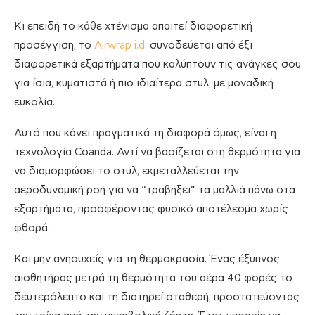
Κι επειδή το κάθε χτένισμα απαιτεί διαφορετική
προσέγγιση, το
Airwrap i.d.
συνοδεύεται από έξι
διαφορετικά εξαρτήματα που καλύπτουν τις ανάγκες σου
για ίσια, κυματιστά ή πιο ιδιαίτερα στυλ, με μοναδική
ευκολία.
Αυτό που κάνει πραγματικά τη διαφορά όμως, είναι η
τεχνολογία Coanda. Αντί να βασίζεται στη θερμότητα για
να διαμορφώσει το στυλ, εκμεταλλεύεται την
αεροδυναμική ροή για να “τραβήξει” τα μαλλιά πάνω στα
εξαρτήματα, προσφέροντας φυσικό αποτέλεσμα χωρίς
φθορά.
Και μην ανησυχείς για τη θερμοκρασία. Ένας έξυπνος
αισθητήρας μετρά τη θερμότητα του αέρα 40 φορές το
δευτερόλεπτο και τη διατηρεί σταθερή, προστατεύοντας