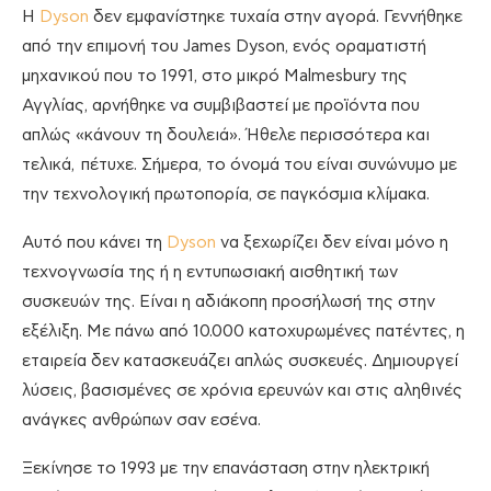
Η
Dyson
δεν εμφανίστηκε τυχαία στην αγορά. Γεννήθηκε
από την επιμονή του James Dyson, ενός οραματιστή
μηχανικού που το 1991, στο μικρό Malmesbury της
Αγγλίας, αρνήθηκε να συμβιβαστεί με προϊόντα που
απλώς «κάνουν τη δουλειά». Ήθελε περισσότερα και
τελικά, πέτυχε. Σήμερα, το όνομά του είναι συνώνυμο με
την τεχνολογική πρωτοπορία, σε παγκόσμια κλίμακα.
Αυτό που κάνει τη
Dyson
να ξεχωρίζει δεν είναι μόνο η
τεχνογνωσία της ή η εντυπωσιακή αισθητική των
συσκευών της. Είναι η αδιάκοπη προσήλωσή της στην
εξέλιξη. Με πάνω από 10.000 κατοχυρωμένες πατέντες, η
εταιρεία δεν κατασκευάζει απλώς συσκευές. Δημιουργεί
λύσεις, βασισμένες σε χρόνια ερευνών και στις αληθινές
ανάγκες ανθρώπων σαν εσένα.
Ξεκίνησε το 1993 με την επανάσταση στην ηλεκτρική