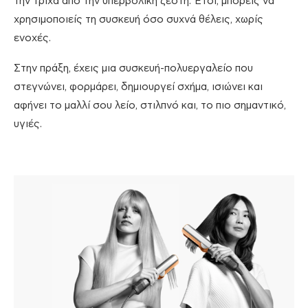
την τρίχα από την υπερβολική ζέστη. Έτσι, μπορείς να
χρησιμοποιείς τη συσκευή όσο συχνά θέλεις, χωρίς
ενοχές.
Στην πράξη, έχεις μια συσκευή-πολυεργαλείο που
στεγνώνει, φορμάρει, δημιουργεί σχήμα, ισιώνει και
αφήνει το μαλλί σου λείο, στιλπνό και, το πιο σημαντικό,
υγιές.