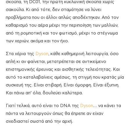
σκούπα, τη DC01, την πρώτη κυκλωνική σκούπα χωρίς
σακούλα. Κι από τότε, δεν σταμάτησε να λύνει
προβλήματα που οι άλλοι απλώς αποδέχτηκαν. Από τον
καθαρισμό του αέρα μέχρι την περιποίηση των μαλλιών,
από τη ρομποτική και τον φωτισμό, μέχρι το στέγνωμα
των χεριών, ακόμα και τον ήχο.
Στα χέρια της
Dyson
, κάθε καθημερινή λειτουργία, όσο
απλή κι αν φαίνεται, μετατρέπεται σε αντικείμενο
επιστημονικής έρευνας και αισθητικής τελειότητας. Και
αυτό το καταλαβαίνεις αμέσως, τη στιγμή που κρατάς μία
συσκευή της. Είναι στιβαρή. Είναι όμορφη. Είναι έξυπνη.
Και πάνω απ’ όλα, δουλεύει καλύτερα.
Γιατί τελικά, αυτό είναι το DNA της
Dyson
… να κάνει τα
πάντα να λειτουργούν όπως θα έπρεπε αν είχαν
σχεδιαστεί σωστά από την αρχή.