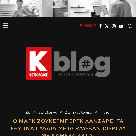
E-SHOP
Ζώ
Ζώ Έξυπνα
Ζώ Τεχνολογικά
Τι νέα;
Ο ΜΑΡΚ ΖΟΎΚΕΡΜΠΕΡΓΚ ΛΑΝΣΆΡΕΙ ΤΑ
ΈΞΥΠΝΑ ΓΥΑΛΙΆ META RAY-BAN DISPLAY
ΜΕ ΚΆΜΕΡΑ ΚΑΙ AI