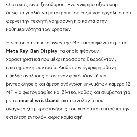
Ο στόχος είναι ξεκάθαρος. Ένα γνώριμο αξεσουάρ,
όπως τα γυαλιά, να μετατραπεί σε «έξυπνο» εργαλείο που
φέρνει την τεχνητή νοημοσύνη πιο κοντά στην
καθημερινότητα των χρηστών.
Η νέα σειρά smart glasses της Meta κορυφώνεται με τα
Meta Ray-Ban Display
, τα οποία φέρνουν
χαρακτηριστικά που μέχρι πρόσφατα θεωρούνταν…
επιστημονική φαντασία. Διαθέτουν έγχρωμη οθόνη
υψηλής ανάλυσης στον έναν φακό, ιδανική για
βιντεοκλήσεις και άμεση ανάγνωση μηνυμάτων, κάμερα 12
MP για φωτογραφίες και βίντεο, καθώς και συμβατότητα
με το
neural wristband
, μια τεχνολογία που
αναγνωρίζει μικρές κινήσεις του χεριού και επιτρέπει την
εκτέλεση εντολών χωρίς καμία αφή.