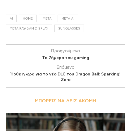
AI
HOME
META
META AI
META RAY-BAN DISPLAY
SUNGLASSES
Προηγούμενο
Το 7ήμερο του gaming
Επόμενο
Ήρθε η ώρα για το νέο DLC του Dragon Ball: Sparking!
Zero
ΜΠΟΡΕΊΣ ΝΑ ΔΕΙΣ ΑΚΌΜΗ