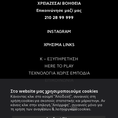
ΧΡΕΙΑΖΕΣΑΙ ΒΟΗΘΕΙΑ
Eπικοινώνησε μαζί μας
210 28 99 999
INSTAGRAM
ΧΡΗΣΙΜΑ LINKS
Κ – ΕΞΥΠΗΡΕΤΗΣΗ
HERE TO PLAY
ΤΕΧΝΟΛΟΓΙΑ ΧΩΡΙΣ ΕΜΠΟΔΙΑ
ΕΠΙΚΟΙΝΩΝΙΑ
Στο website μας χρησιμοποιούμε cookies
FOLLOW US
Κάνοντας κλικ στο κουμπί "Αποδοχή", συναινείς στη
χρήση cookies για σκοπούς στατιστικής και μάρκετινγκ. Αν
κάνεις κλικ στην επιλογή "Απόρριψη", συναινείς μόνο για
τη χρήση των αναγκαίων & λειτουργικών cookies.