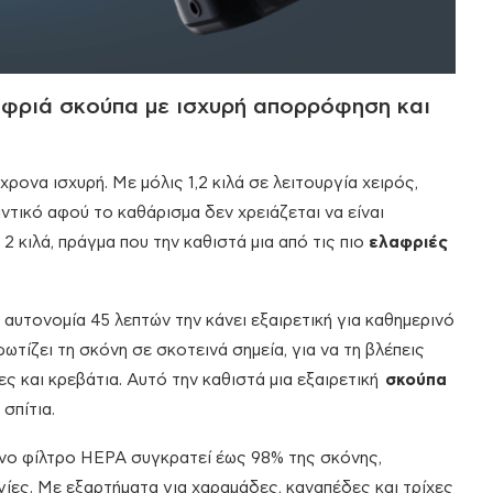
φριά σκούπα με ισχυρή απορρόφηση και
χρονα ισχυρή. Με μόλις 1,2 κιλά σε λειτουργία χειρός,
ντικό αφού το καθάρισμα δεν χρειάζεται να είναι
 2 κιλά, πράγμα που την καθιστά μια από τις πιο
ελαφριές
υτονομία 45 λεπτών την κάνει εξαιρετική για καθημερινό
ίζει τη σκόνη σε σκοτεινά σημεία, για να τη βλέπεις
ες και κρεβάτια. Αυτό την καθιστά μια εξαιρετική
σκούπα
σπίτια.
ενο φίλτρο HEPA συγκρατεί έως 98% της σκόνης,
ίες. Με εξαρτήματα για χαραμάδες, καναπέδες και τρίχες