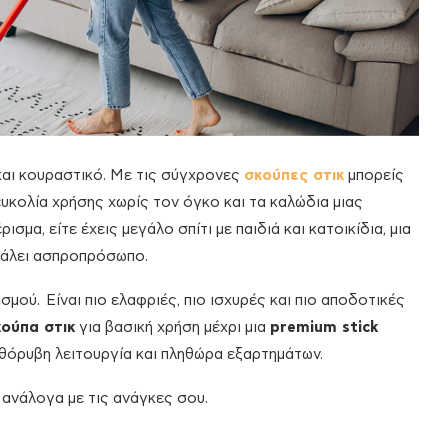
και κουραστικό. Με τις σύγχρονες
σκούπες στικ
μπορείς
ευκολία χρήσης χωρίς τον όγκο και τα καλώδια μιας
σμα, είτε έχεις μεγάλο σπίτι με παιδιά και κατοικίδια, μια
βγάλει ασπροπρόσωπο.
σμού. Eίναι πιο ελαφριές, πιο ισχυρές και πιο αποδοτικές
κούπα στικ
για βασική χρήση μέχρι μια
premium stick
θόρυβη λειτουργία και πληθώρα εξαρτημάτων.
ανάλογα με τις ανάγκες σου.