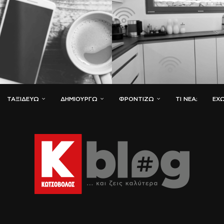
ΤΑΞΙΔΕΎΩ
ΔΗΜΙΟΥΡΓΏ
ΦΡΟΝΤΊΖΩ
ΤΙ ΝΈΑ;
ΈΧΩ