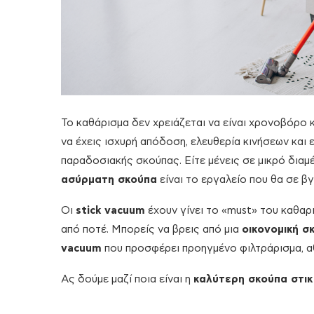
Το καθάρισμα δεν χρειάζεται να είναι χρονοβόρο 
να έχεις ισχυρή απόδοση, ελευθερία κινήσεων και 
παραδοσιακής σκούπας. Είτε μένεις σε μικρό διαμέρι
ασύρματη σκούπα
είναι το εργαλείο που θα σε 
Οι
stick vacuum
έχουν γίνει το «must» του καθαρι
από ποτέ. Μπορείς να βρεις από μια
οικονομική σ
vacuum
που προσφέρει προηγμένο φιλτράρισμα, α
Ας δούμε μαζί ποια είναι η
καλύτερη σκούπα στικ