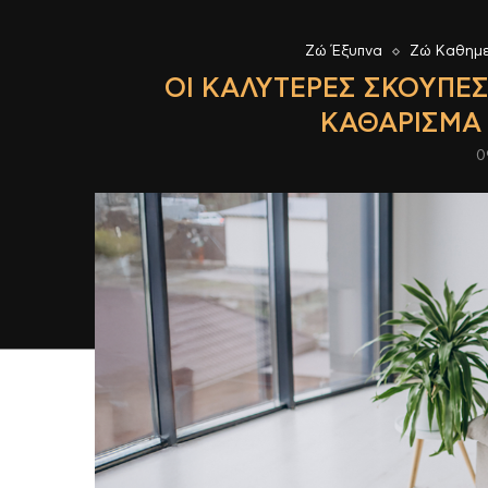
Ζώ Έξυπνα
Ζώ Καθημε
ΟΙ ΚΑΛΎΤΕΡΕΣ ΣΚΟΎΠΕΣ
ΚΑΘΆΡΙΣΜΑ 
0