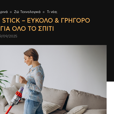
ρινά
Ζώ Τεχνολογικά
Τι νέα;
 STICK – ΕΎΚΟΛΟ & ΓΡΉΓΟΡΟ
ΓΙΑ ΌΛΟ ΤΟ ΣΠΊΤΙ
9/09/2025