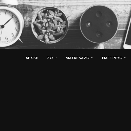
ΑΡΧΙΚΗ
ΖΏ
ΔΙΑΣΚΕΔΆΖΩ
ΜΑΓΕΙΡΕΎΩ