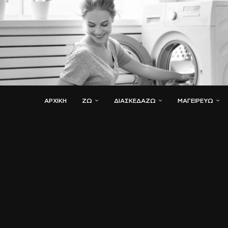
ΑΡΧΙΚΗ
ΖΏ
ΔΙΑΣΚΕΔΆΖΩ
ΜΑΓΕΙΡΕΎΩ