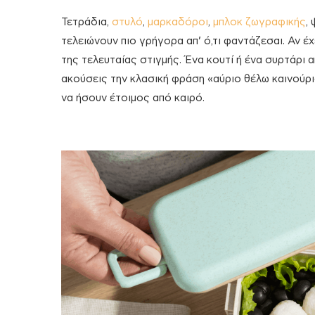
Τετράδια,
στυλό
,
μαρκαδόροι
,
μπλοκ ζωγραφικής
,
τελειώνουν πιο γρήγορα απ’ ό,τι φαντάζεσαι. Αν έ
της τελευταίας στιγμής. Ένα κουτί ή ένα συρτάρι απ
ακούσεις την κλασική φράση «αύριο θέλω καινούρι
να ήσουν έτοιμος από καιρό.