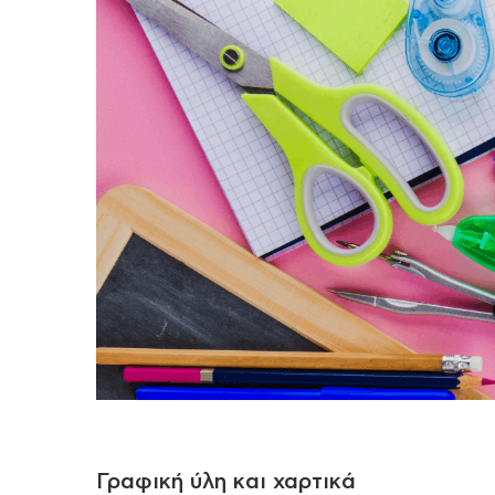
Γραφική ύλη και χαρτικά