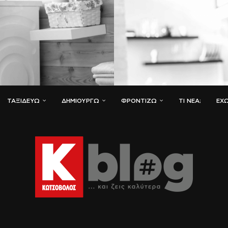
ΤΑΞΙΔΕΎΩ
ΔΗΜΙΟΥΡΓΏ
ΦΡΟΝΤΊΖΩ
ΤΙ ΝΈΑ;
ΈΧΩ