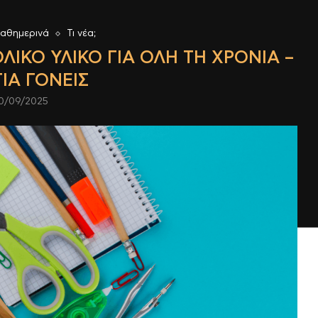
αθημερινά
Τι νέα;
ΛΙΚΌ ΥΛΙΚΌ ΓΙΑ ΌΛΗ ΤΗ ΧΡΟΝΙΆ –
ΓΙΑ ΓΟΝΕΊΣ
0/09/2025