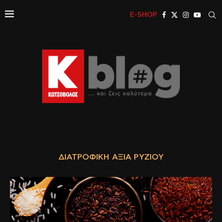
E-SHOP
ΔΙΑΤΡΟΦΙΚΉ ΑΞΊΑ ΡΥΖΙΟΎ