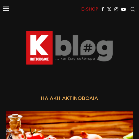
E-SHOP
ΗΛΙΑΚΉ ΑΚΤΙΝΟΒΟΛΊΑ