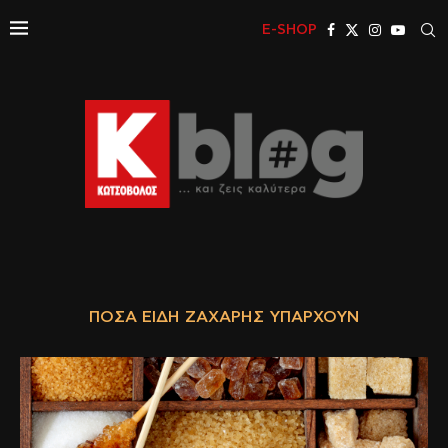
E-SHOP
ΠΌΣΑ ΕΊΔΗ ΖΆΧΑΡΗΣ ΥΠΆΡΧΟΥΝ