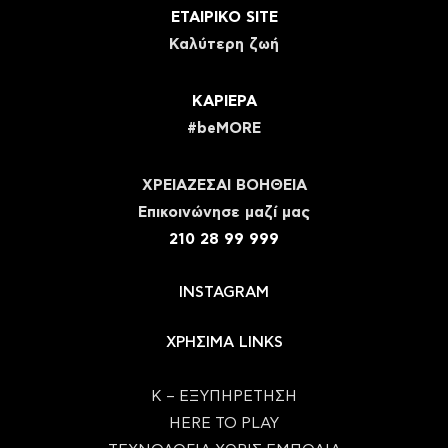
ΕΤΑΙΡΙΚΟ SITE
Καλύτερη ζωή
ΚΑΡΙΕΡΑ
#beMORE
ΧΡΕΙΑΖΕΣΑΙ ΒΟΗΘΕΙΑ
Eπικοινώνησε μαζί μας
210 28 99 999
INSTAGRAM
ΧΡΗΣΙΜΑ LINKS
Κ – ΕΞΥΠΗΡΕΤΗΣΗ
HERE TO PLAY