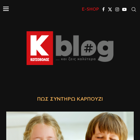
E-SHOP
ΠΏΣ ΣΥΝΤΗΡΏ ΚΑΡΠΟΎΖΙ