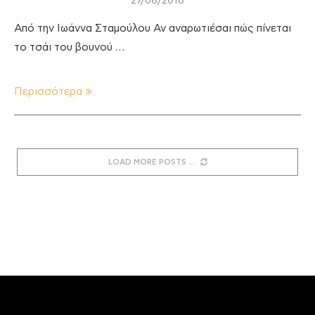
27/06/2018
Από την Ιωάννα Σταμούλου Αν αναρωτιέσαι πώς πίνεται
το τσάι του βουνού …
Περισσότερα
LOAD MORE POSTS