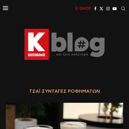
E-SHOP
ΤΣΆΙ ΣΥΝΤΑΓΈΣ ΡΟΦΗΜΆΤΩΝ