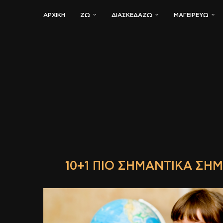
ΑΡΧΙΚΗ
ΖΏ
ΔΙΑΣΚΕΔΆΖΩ
ΜΑΓΕΙΡΕΎΩ
10+1 ΠΙΟ ΣΗΜΑΝΤΙΚΆ ΣΗ