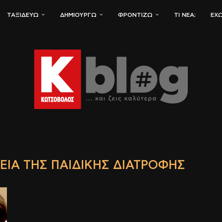
ΤΑΞΙΔΕΎΩ
ΔΗΜΙΟΥΡΓΏ
ΦΡΟΝΤΊΖΩ
ΤΙ ΝΈΑ;
ΈΧΩ
ΜΕΊΑ ΤΗΣ ΠΑΙΔΙΚΉΣ ΔΙΑΤΡΟΦΉΣ