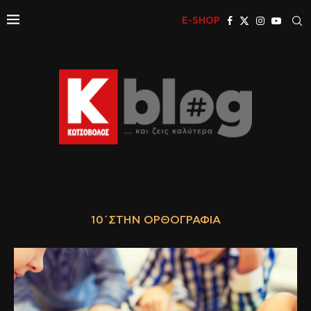
E-SHOP
10΄ΣΤΗΝ ΟΡΘΟΓΡΑΦΊΑ