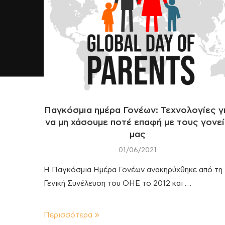
Παγκόσμια ημέρα Γονέων: Τεχνολογίες γ
να μη χάσουμε ποτέ επαφή με τους γονε
μας
01/06/2021
Η Παγκόσμια Ημέρα Γονέων ανακηρύχθηκε από τη
Γενική Συνέλευση του ΟΗΕ το 2012 και …
Περισσότερα