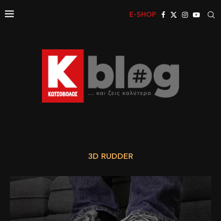
E-SHOP
3D RUDDER