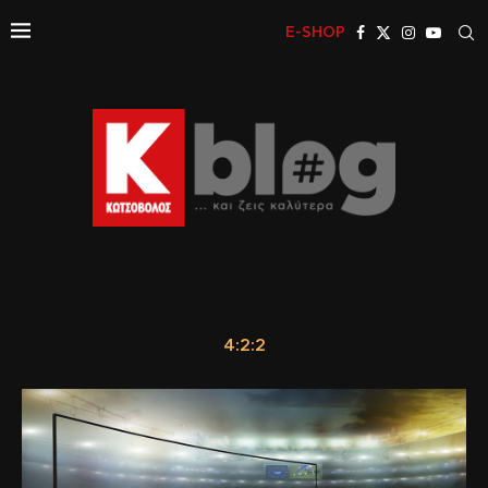
E-SHOP
4:2:2