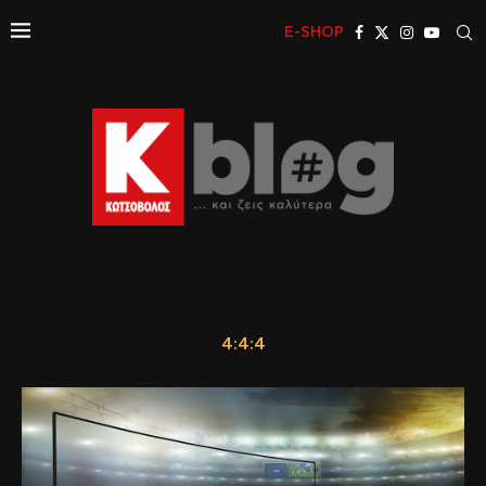
E-SHOP
4:4:4