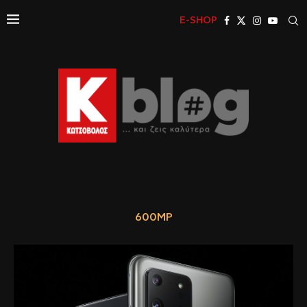
E-SHOP
600MP