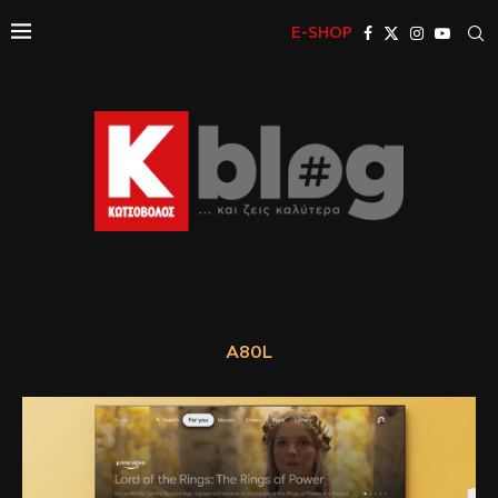
E-SHOP
A80L