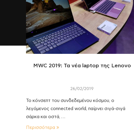
MWC 2019: Τα νέα laptop της Lenovo
26/02/2019
Το κόνσεπτ του συνδεδεμένου κόσμου, ο
λεγόμενος connected world, παίρνει σιγά-σιγά
σάρκα και οστά, …
Περισσότερα