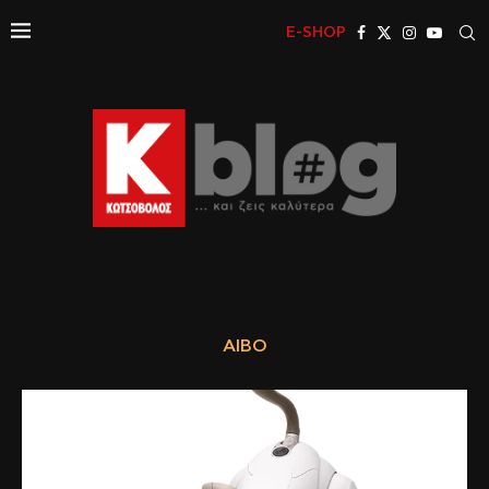
E-SHOP
AIBO