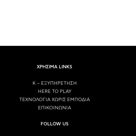
ΧΡΗΣΙΜΑ LINKS
Κ – ΕΞΥΠΗΡΕΤΗΣΗ
HERE TO PLAY
ΤΕΧΝΟΛΟΓΙΑ ΧΩΡΙΣ ΕΜΠΟΔΙΑ
ΕΠΙΚΟΙΝΩΝΙΑ
FOLLOW US