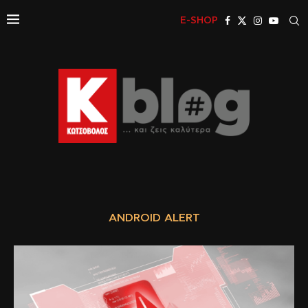
E-SHOP
ANDROID ALERT