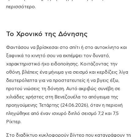
περισσότερο.
Το Χρονικό της Δόνησης
Φαντάσου να βρίσκεσαι στο σπίτι ή στο αυτοκίνητο και
ξαφνικά το κινητό σου να εκπέμψει τον δυνατό,
χαρακτηριστικό ήχο ειδοποίησης. Κοιτάζοντας την
οθόνη, βλέπεις ένα μήνυμα για σεισμό και κερδίζεις λίγα
δευτερόλεπτα για να προστατευτείς ή να βγεις έξω,
προτού νιώσεις τη δόνηση. Αυτό ακριβώς συνέβη σε
χιλιάδες χρήστες στη Βενεζουέλα το απόγευμα της
προηγούμενης Τετάρτης (24.06.2026), όταν η περιοχή
πληγώθηκε από έναν ισχυρό διπλό σεισμό 7,2 και 7,5
Ρίχτερ.
Στο διαδίκτυο κυκλοφορούν βίντεο που καταγράφουν τη