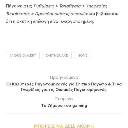
Πήγαινε στις
Ρυθμίσεις > Τοποθεσία > Υπηρεσίες
Τοποθεσίας > Προειδοποιήσεις σεισμών
και βεβαιώσου
ότι η σχετική επιλογή είναι ενεργοποιημένη.
ANDROID ALERT
EARTHQUAKE
HOME
Προηγούμενο
Οι Καλύτερες Παγωτομηχανές για Σπιτικό Παγωτό & Τι να
Γνωρίζεις για τις Οικιακές Παγωτομηχανές
Επόμενο
Το 7ήμερο του gaming
ΜΠΟΡΕΊΣ ΝΑ ΔΕΙΣ ΑΚΌΜΗ