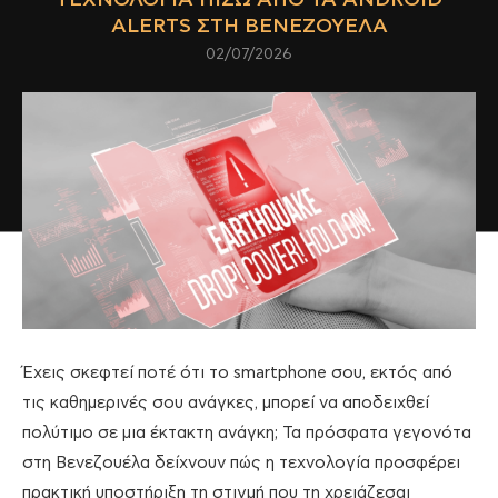
ALERTS ΣΤΗ ΒΕΝΕΖΟΥΈΛΑ
02/07/2026
Έχεις σκεφτεί ποτέ ότι το smartphone σου, εκτός από
τις καθημερινές σου ανάγκες, μπορεί να αποδειχθεί
πολύτιμο σε μια έκτακτη ανάγκη; Τα πρόσφατα γεγονότα
στη Βενεζουέλα δείχνουν πώς η τεχνολογία προσφέρει
πρακτική υποστήριξη τη στιγμή που τη χρειάζεσαι