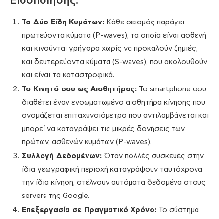
Ειδοποίησης:
Τα Δύο Είδη Κυμάτων:
Κάθε σεισμός παράγει
πρωτεύοντα κύματα (P-waves), τα οποία είναι ασθενή
και κινούνται γρήγορα χωρίς να προκαλούν ζημιές,
και δευτερεύοντα κύματα (S-waves), που ακολουθούν
και είναι τα καταστροφικά.
Το Κινητό σου ως Αισθητήρας:
Το smartphone σου
διαθέτει έναν ενσωματωμένο αισθητήρα κίνησης που
ονομάζεται επιταχυνσιόμετρο που αντιλαμβάνεται και
μπορεί να καταγράψει τις μικρές δονήσεις των
πρώτων, ασθενών κυμάτων (P-waves).
Συλλογή Δεδομένων:
Όταν πολλές συσκευές στην
ίδια γεωγραφική περιοχή καταγράψουν ταυτόχρονα
την ίδια κίνηση, στέλνουν αυτόματα δεδομένα στους
servers της Google.
Επεξεργασία σε Πραγματικό Χρόνο:
Το σύστημα