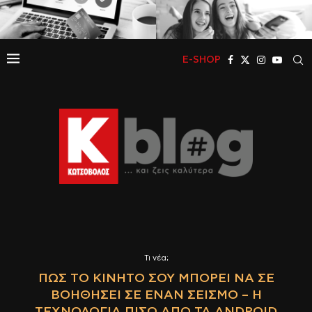
E-SHOP
Τι νέα;
ΠΏΣ ΤΟ ΚΙΝΗΤΌ ΣΟΥ ΜΠΟΡΕΊ ΝΑ ΣΕ
ΒΟΗΘΉΣΕΙ ΣΕ ΈΝΑΝ ΣΕΙΣΜΌ – Η
ΤΕΧΝΟΛΟΓΊΑ ΠΊΣΩ ΑΠΌ ΤΑ ANDROID