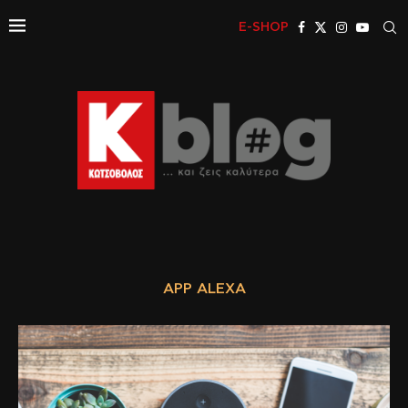
E-SHOP
APP ALEXA