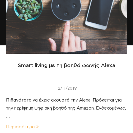
Smart living με τη βοηθό φωνής Alexa
12/11/2019
Πιθανότατα να έχεις ακουστά την Alexa. Πρόκειται για
την περίφημη ψηφιακή βοηθό της Amazon. Ενδεχομένως,
…
Περισσότερα