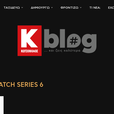
ΤΑΞΙΔΕΎΩ
ΔΗΜΙΟΥΡΓΏ
ΦΡΟΝΤΊΖΩ
ΤΙ ΝΈΑ;
ΈΧΩ
ATCH SERIES 6