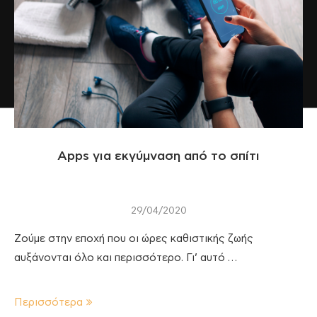
Apps για εκγύμναση από το σπίτι
29/04/2020
Ζούμε στην εποχή που οι ώρες καθιστικής ζωής
αυξάνονται όλο και περισσότερο. Γι’ αυτό …
Περισσότερα