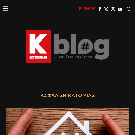
E-SHOP
ΑΣΦΆΛΙΣΗ ΚΑΤΟΙΚΊΑΣ