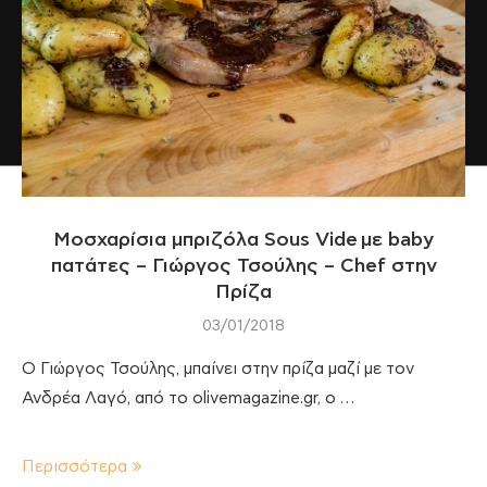
Μοσχαρίσια μπριζόλα Sous Vide με baby
πατάτες – Γιώργος Τσούλης – Chef στην
Πρίζα
03/01/2018
O Γιώργος Τσούλης, μπαίνει στην πρίζα μαζί με τον
Ανδρέα Λαγό, από το olivemagazine.gr, ο …
Περισσότερα