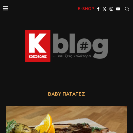
E-SHOP
BABY ΠΑΤΆΤΕΣ