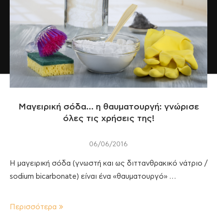
Μαγειρική σόδα… η θαυματουργή: γνώρισε
όλες τις χρήσεις της!
06/06/2016
Η μαγειρική σόδα (γνωστή και ως διττανθρακικό νάτριο /
sodium bicarbonate) είναι ένα «θαυματουργό» …
Περισσότερα