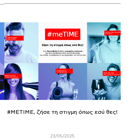
#METIME, ζήσε τη στιγμη όπως εσύ θες!
23/05/2025