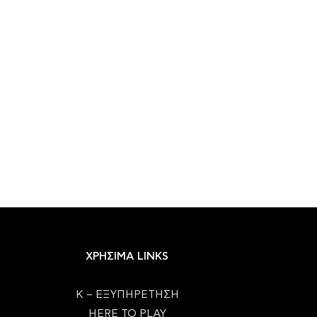
ΧΡΗΣΙΜΑ LINKS
Κ – ΕΞΥΠΗΡΕΤΗΣΗ
HERE TO PLAY