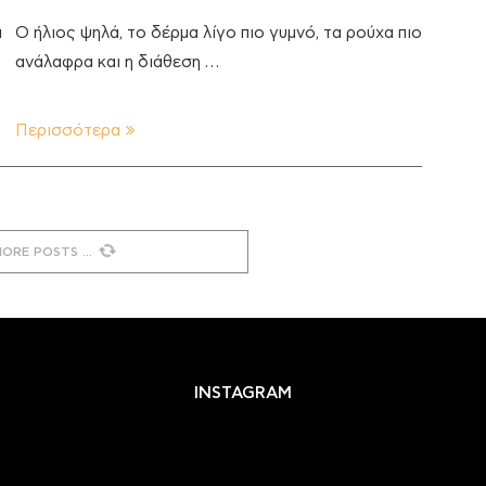
ι
Ο ήλιος ψηλά, το δέρμα λίγο πιο γυμνό, τα ρούχα πιο
ανάλαφρα και η διάθεση …
Περισσότερα
MORE POSTS
INSTAGRAM