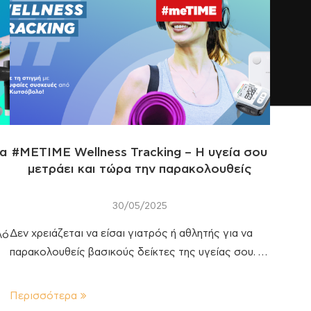
να
#ΜΕΤΙΜΕ Wellness Tracking – Η υγεία σου
μετράει και τώρα την παρακολουθείς
30/05/2025
Δεν χρειάζεται να είσαι γιατρός ή αθλητής για να
λό
παρακολουθείς βασικούς δείκτες της υγείας σου. …
Περισσότερα