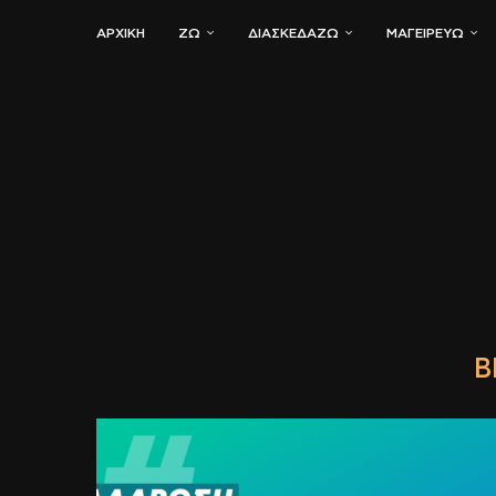
ΑΡΧΙΚΗ
ΖΏ
ΔΙΑΣΚΕΔΆΖΩ
ΜΑΓΕΙΡΕΎΩ
B