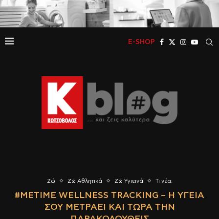
E-SHOP
Ζώ
Ζώ Αθλητικά
Ζώ Υγιεινά
Τι νέα;
#ΜΕΤΙΜΕ WELLNESS TRACKING – Η ΥΓΕΊΑ
ΣΟΥ ΜΕΤΡΆΕΙ ΚΑΙ ΤΏΡΑ ΤΗΝ
ΠΑΡΑΚΟΛΟΥΘΕΊΣ