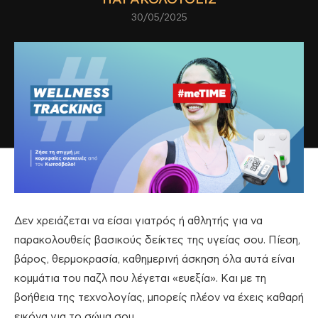
30/05/2025
Δεν χρειάζεται να είσαι γιατρός ή αθλητής για να
παρακολουθείς βασικούς δείκτες της υγείας σου. Πίεση,
βάρος, θερμοκρασία, καθημερινή άσκηση όλα αυτά είναι
κομμάτια του παζλ που λέγεται «ευεξία». Και με τη
βοήθεια της τεχνολογίας, μπορείς πλέον να έχεις καθαρή
εικόνα για το σώμα σου.