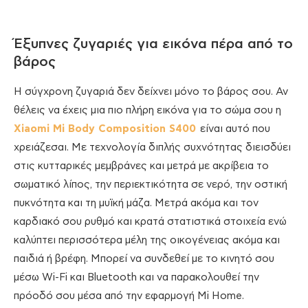
Έξυπνες ζυγαριές για εικόνα πέρα από το
βάρος
Η σύγχρονη ζυγαριά δεν δείχνει μόνο το βάρος σου. Αν
θέλεις να έχεις μια πιο πλήρη εικόνα για το σώμα σου η
Xiaomi Mi Body Composition S400
είναι αυτό που
χρειάζεσαι. Με τεχνολογία διπλής συχνότητας διεισδύει
στις κυτταρικές μεμβράνες και μετρά με ακρίβεια το
σωματικό λίπος, την περιεκτικότητα σε νερό, την οστική
πυκνότητα και τη μυϊκή μάζα. Μετρά ακόμα και τον
καρδιακό σου ρυθμό και κρατά στατιστικά στοιχεία ενώ
καλύπτει περισσότερα μέλη της οικογένειας ακόμα και
παιδιά ή βρέφη. Μπορεί να συνδεθεί με το κινητό σου
μέσω Wi-Fi και Bluetooth και να παρακολουθεί την
πρόοδό σου μέσα από την εφαρμογή Mi Home.