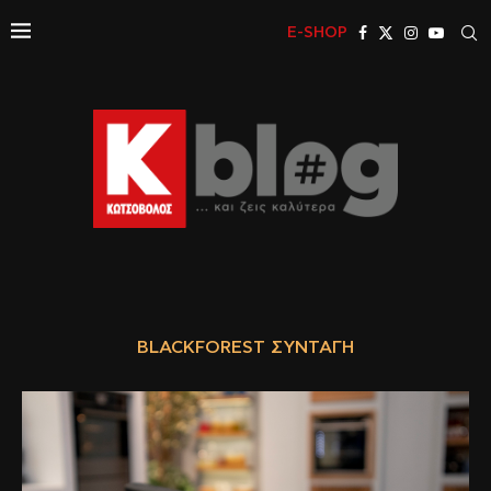
E-SHOP
BLACKFOREST ΣΥΝΤΑΓΉ