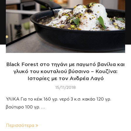
Black Forest στο τηγάνι με παγωτό βανίλια και
γλυκό του κουταλιού βύσσινο – Κουζίνα:
Ιστορίες με τον Ανδρέα Λαγό
15/11/2018
ΥΛΙΚΑ Για το κέικ 160 γρ. νερό 3 κ.σ. κακάο 120 γρ.
βούτυρο 100 γρ. …
Περισσότερα