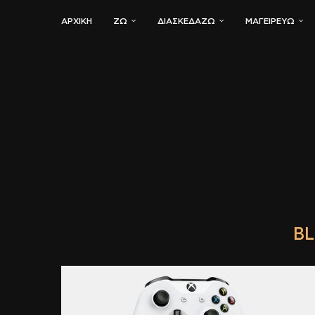
ΑΡΧΙΚΗ
ΖΏ
ΔΙΑΣΚΕΔΆΖΩ
ΜΑΓΕΙΡΕΎΩ
BL