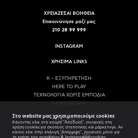
ΧΡΕΙΑΖΕΣΑΙ ΒΟΗΘΕΙΑ
Eπικοινώνησε μαζί μας
210 28 99 999
INSTAGRAM
ΧΡΗΣΙΜΑ LINKS
Κ – ΕΞΥΠΗΡΕΤΗΣΗ
HERE TO PLAY
ΤΕΧΝΟΛΟΓΙΑ ΧΩΡΙΣ ΕΜΠΟΔΙΑ
ΕΠΙΚΟΙΝΩΝΙΑ
Στο website μας χρησιμοποιούμε cookies
FOLLOW US
Κάνοντας κλικ στο κουμπί "Αποδοχή", συναινείς στη
χρήση cookies για σκοπούς στατιστικής και μάρκετινγκ. Αν
κάνεις κλικ στην επιλογή "Απόρριψη", συναινείς μόνο για
τη χρήση των αναγκαίων & λειτουργικών cookies.