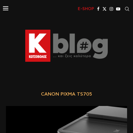
E-SHOP
CANON PIXMA TS705