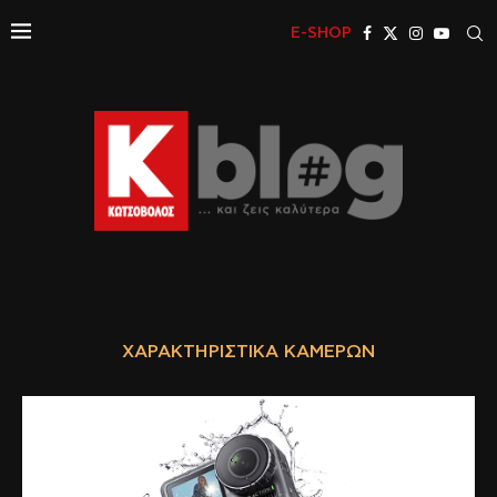
E-SHOP
ΧΑΡΑΚΤΗΡΙΣΤΙΚΆ ΚΑΜΕΡΏΝ