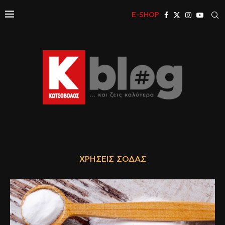
E-SHOP
ΧΡΉΣΕΙΣ ΣΌΔΑΣ