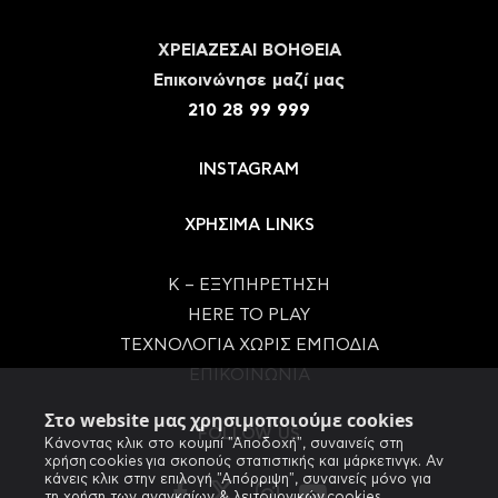
ΧΡΕΙΑΖΕΣΑΙ ΒΟΗΘΕΙΑ
Eπικοινώνησε μαζί μας
210 28 99 999
INSTAGRAM
ΧΡΗΣΙΜΑ LINKS
Κ – ΕΞΥΠΗΡΕΤΗΣΗ
HERE TO PLAY
ΤΕΧΝΟΛΟΓΙΑ ΧΩΡΙΣ ΕΜΠΟΔΙΑ
ΕΠΙΚΟΙΝΩΝΙΑ
Στο website μας χρησιμοποιούμε cookies
FOLLOW US
Κάνοντας κλικ στο κουμπί "Αποδοχή", συναινείς στη
χρήση cookies για σκοπούς στατιστικής και μάρκετινγκ. Αν
κάνεις κλικ στην επιλογή "Απόρριψη", συναινείς μόνο για
τη χρήση των αναγκαίων & λειτουργικών cookies.