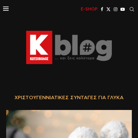
E-SHOP
ΧΡΙΣΤΟΥΓΕΝΝΙΆΤΙΚΕΣ ΣΥΝΤΑΓΈΣ ΓΙΑ ΓΛΥΚΆ