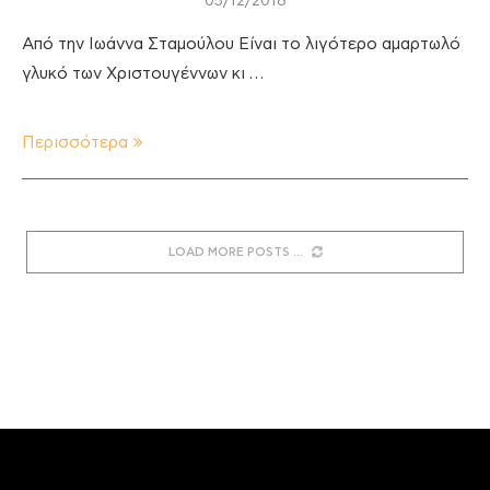
05/12/2018
Από την Ιωάννα Σταμούλου Είναι το λιγότερο αμαρτωλό
γλυκό των Χριστουγέννων κι …
Περισσότερα
LOAD MORE POSTS